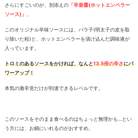
さらにすごいのが、別添えの
「辛皇醤(ホットエンペラー
ソース)」
。
このオリジナル辛味ソースには、バラ子(明太子の皮を取
り除いた粒)と、ホットエンペラーを漬け込んだ調味液が
入っています。
トロミのあるソースをかければ、なんと
13.5倍の辛さ
にパ
ワーアップ！
本気の激辛党だけが到達できるレベルです。
このソースをそのまま食べるのはちょっと無理かも…とい
う方には、お鍋にいれるのがおすすめ。