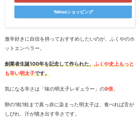
Yahooショッピング
激辛好きに自信を持っておすすめしたいのが、ふくやのホ
ットエンペラー。
創業者生誕100年を記念して作られた、
ふくや史上もっと
も辛い明太子
です。
気になる辛さは「味の明太子レギュラー」の
9倍
。
卵の1粒1粒まで真っ赤に染まった明太子は、食べれば舌が
しびれ、汗が噴き出す辛さです。