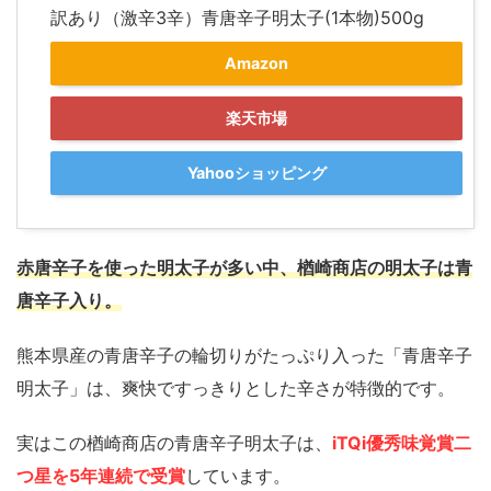
訳あり（激辛3辛）青唐辛子明太子(1本物)500g
Amazon
楽天市場
Yahooショッピング
赤唐辛子を使った明太子が多い中、楢崎商店の明太子は青
唐辛子入り。
熊本県産の青唐辛子の輪切りがたっぷり入った「青唐辛子
明太子」は、爽快ですっきりとした辛さが特徴的です。
実はこの楢崎商店の青唐辛子明太子は、
iTQi優秀味覚賞二
つ星を5年連続で受賞
しています。