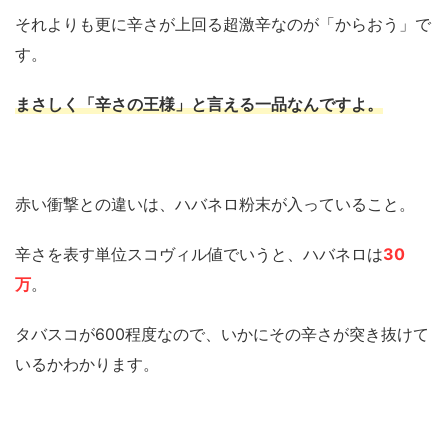
それよりも更に辛さが上回る超激辛なのが「からおう」で
す。
まさしく「辛さの王様」と言える一品なんですよ。
赤い衝撃との違いは、ハバネロ粉末が入っていること。
辛さを表す単位スコヴィル値でいうと、ハバネロは
30
万
。
タバスコが600程度なので、いかにその辛さが突き抜けて
いるかわかります。