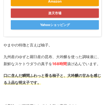
Amazon
楽天市場
Yahooショッピング
やまやの特徴と言えば柚子。
九州産のゆずと羅臼産の昆布、大吟醸を使った調味液に、
新鮮なスケトウダラの真子を
168時間
漬け込んでいます。
口に含んだ瞬間ふわっと香る柚子と、大吟醸の甘みを感じ
る上品な明太子です。