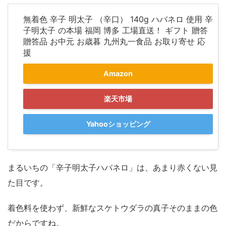
無着色 辛子 明太子 （辛口） 140g ハバネロ 使用 辛
子明太子 の本場 福岡 博多 工場直送！ ギフト 贈答
贈答品 お中元 お歳暮 九州丸一食品 お取り寄せ 応
援
Amazon
楽天市場
Yahooショッピング
まるいちの「辛子明太子ハバネロ」は、あまり赤くない見
た目です。
着色料を使わず、新鮮なスケトウダラの真子そのままの色
だからですね。