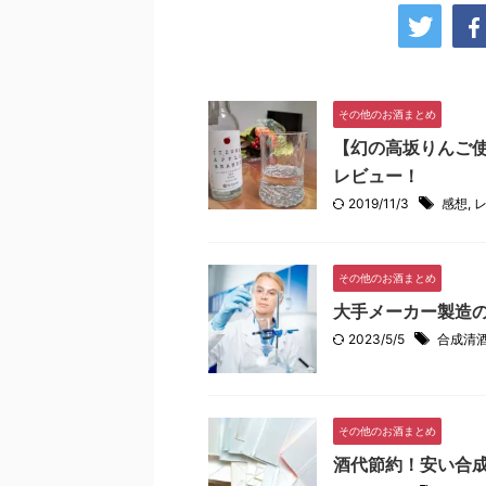
その他のお酒まとめ
【幻の高坂りんご
レビュー！
2019/11/3
感想
,
その他のお酒まとめ
大手メーカー製造
2023/5/5
合成清
その他のお酒まとめ
酒代節約！安い合