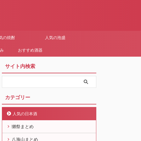
気の焼酎
人気の泡盛
まみ
おすすめ酒器
サイト内検索
カテゴリー
人気の日本酒
獺祭まとめ
八海山まとめ