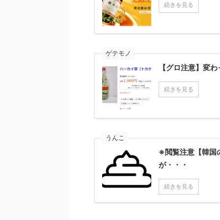
続きを見る
ゲテモノ
【グロ注意】変わ
続きを見る
うんこ
※閲覧注意【韓国
が・・・
続きを見る