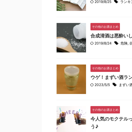
2019/8/25
ランキ
その他のお酒まとめ
合成清酒は悪酔い
2019/8/24
危険
,
その他のお酒まとめ
ウゲ！まずい酒ラン
2023/5/5
まずい
その他のお酒まとめ
今人気のモクテル
う♪