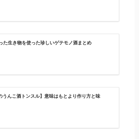
った生き物を使った珍しいゲテモノ酒まとめ
のうんこ酒トンスル】意味はもとより作り方と味