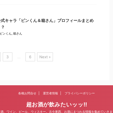
公式キャラ「ビンくん＆箱さん」プロフィールまとめ
・？
ビンくん
,
箱さん
3
…
6
Next »
各種お問合せ
運営者情報
プライバシーポリシー
超お酒が飲みたいッッ!!
本酒、ワイン、ビール、ウィスキー。古今東西、お酒にまつわる情報を集めていきま