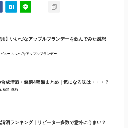
使用】いいづなアップルブランデーを飲んでみた感想
レビュー
,
いいづなアップルブランデー
の合成清酒・銘柄4種類まとめ｜気になる味は・・・？
酒
,
種類
,
銘柄
成清酒ランキング｜リピーター多数で意外にうまい？