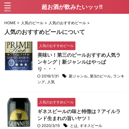
超お酒が飲みたいッッ!!
HOME
>
人気のビール
>
人気のおすすめビール
>
人気のおすすめビールについて
人気のおすすめビール
美味い！第三のビールおすすめ人気ラ
ンキング｜新ジャンルはやっぱ
り・・・
2019/1/31
新ジャンル
,
第3のビール
,
ランキ
ング
,
人気
人気のおすすめビール
ギネスビールの味と特徴は？アイルラ
ンド生まれの旨いヤツ！
2020/3/15
とは
,
ギネスビール