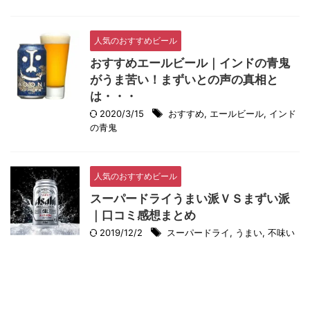
人気のおすすめビール
おすすめエールビール｜インドの青鬼
がうま苦い！まずいとの声の真相と
は・・・
2020/3/15
おすすめ
,
エールビール
,
インド
の青鬼
人気のおすすめビール
スーパードライうまい派ＶＳまずい派
｜口コミ感想まとめ
2019/12/2
スーパードライ
,
うまい
,
不味い