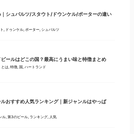
｜シュバルツ/スタウト/ドウンケル/ポーターの違い
ト
,
ドゥンケル
,
ポーター
,
シュバルツ
ドビールはどこの国？最高にうまい味と特徴まとめ
,
とは
,
特徴
,
国
,
ハートランド
ールおすすめ人気ランキング｜新ジャンルはやっぱ
ンル
,
第3のビール
,
ランキング
,
人気