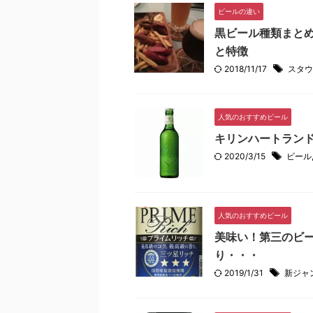
ビールの違い
黒ビール種類まとめ
と特徴
2018/11/17
スタウ
人気のおすすめビール
キリンハートラン
2020/3/15
ビール
人気のおすすめビール
美味い！第三のビ
り・・・
2019/1/31
新ジャ