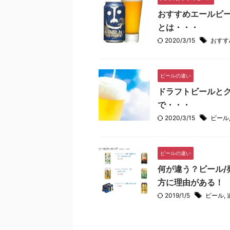
おすすめエールビ
とは・・・
2020/3/15
おすす
ビールの違い
ドラフトビールと
で・・・
2020/3/15
ビール
ビールの違い
何が違う？ビール/
方に理由がある！
2019/1/5
ビール
,