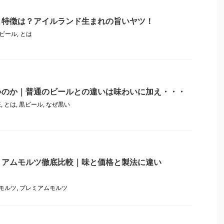
と特徴は？アイルランド生まれの旨いヤツ！
ビール
,
とは
いのか｜普通のビールとの違いは味わいに加え・・・
味
,
とは
,
黒ビール
,
なぜ黒い
ミアムモルツ徹底比較｜味と価格と製法に違い
モルツ
,
プレミアムモルツ