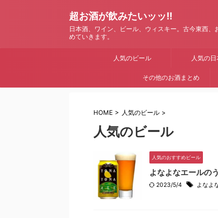
超お酒が飲みたいッッ!!
日本酒、ワイン、ビール、ウィスキー。古今東西、
めていきます。
人気のビール
人気の日
その他のお酒まとめ
HOME
>
人気のビール
>
人気のビール
人気のおすすめビール
よなよなエールの
2023/5/4
よなよ