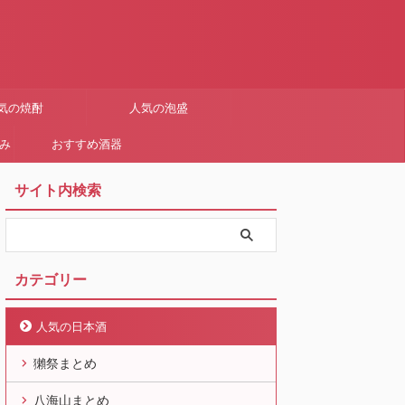
気の焼酎
人気の泡盛
まみ
おすすめ酒器
サイト内検索
カテゴリー
人気の日本酒
獺祭まとめ
八海山まとめ