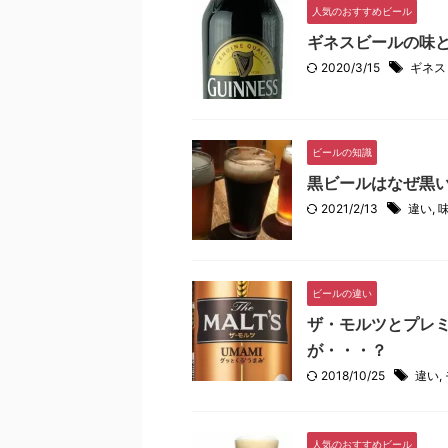
人気のおすすめビール
ギネスビールの味
2020/3/15
ギネス
ビールの知識
黒ビールはなぜ黒
2021/2/13
違い
,
ビールの違い
ザ・モルツとプレ
が・・・？
2018/10/25
違い
,
人気のおすすめビール