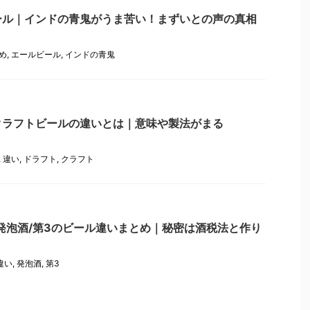
ール｜インドの青鬼がうま苦い！まずいとの声の真相
め
,
エールビール
,
インドの青鬼
クラフトビールの違いとは｜意味や製法がまる
,
違い
,
ドラフト
,
クラフト
発泡酒/第3のビール違いまとめ｜秘密は酒税法と作り
違い
,
発泡酒
,
第3