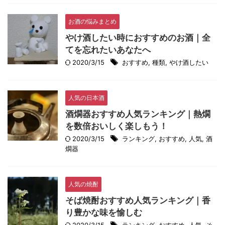
お酒の悩みまとめ
やけ酒したい時におすすめのお酒｜全
てを忘れたいあなたへ
2020/3/15
おすすめ
,
種類
,
やけ酒したい
人気の日本酒
酒燗器おすすめ人気ランキング｜熱燗
を数倍おいしく楽しもう！
2020/3/15
ランキング
,
おすすめ
,
人気
,
酒
燗器
人気の焼酎
そば焼酎おすすめ人気ランキング｜香
り豊かな味を愉しむ