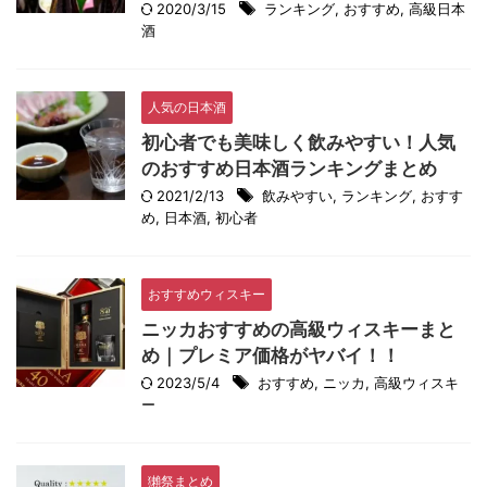
2020/3/15
ランキング
,
おすすめ
,
高級日本
酒
人気の日本酒
初心者でも美味しく飲みやすい！人気
のおすすめ日本酒ランキングまとめ
2021/2/13
飲みやすい
,
ランキング
,
おすす
め
,
日本酒
,
初心者
おすすめウィスキー
ニッカおすすめの高級ウィスキーまと
め｜プレミア価格がヤバイ！！
2023/5/4
おすすめ
,
ニッカ
,
高級ウィスキ
ー
獺祭まとめ