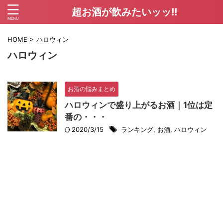
超お酒が飲みたいッッ!!
HOME
>
ハロウィン
ハロウィン
お酒の悩みまとめ
ハロウィンで盛り上がるお酒｜1位は定
番の・・・
2020/3/15
ランキング
,
お酒
,
ハロウィン