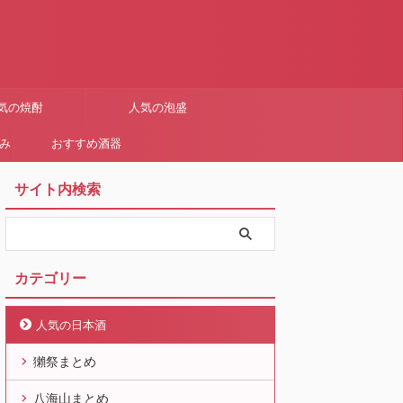
気の焼酎
人気の泡盛
まみ
おすすめ酒器
サイト内検索
カテゴリー
人気の日本酒
獺祭まとめ
八海山まとめ