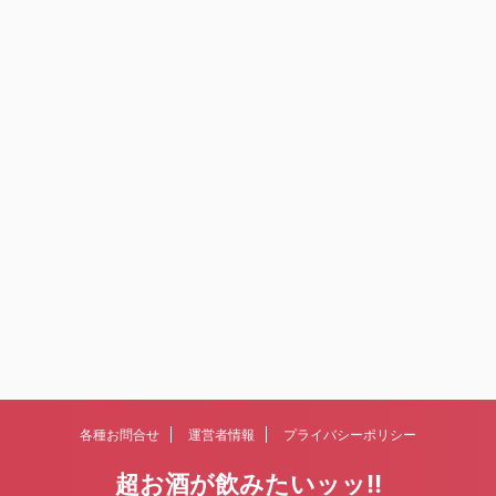
各種お問合せ
運営者情報
プライバシーポリシー
超お酒が飲みたいッッ!!