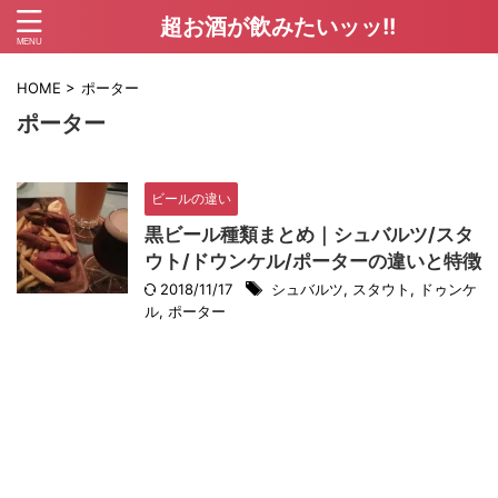
超お酒が飲みたいッッ!!
HOME
>
ポーター
ポーター
ビールの違い
黒ビール種類まとめ｜シュバルツ/スタ
ウト/ドウンケル/ポーターの違いと特徴
2018/11/17
シュバルツ
,
スタウト
,
ドゥンケ
ル
,
ポーター