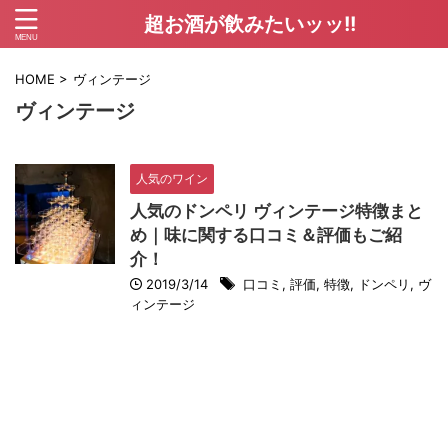
超お酒が飲みたいッッ!!
HOME
>
ヴィンテージ
ヴィンテージ
人気のワイン
人気のドンペリ ヴィンテージ特徴まと
め｜味に関する口コミ＆評価もご紹
介！
2019/3/14
口コミ
,
評価
,
特徴
,
ドンペリ
,
ヴ
ィンテージ