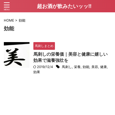
超お酒が飲みたいッッ!!
HOME
>
効能
効能
馬刺しまとめ
馬刺しの栄養価｜美容と健康に嬉しい
効果で滋養強壮を
2019/12/4
馬刺し
,
栄養
,
効能
,
美容
,
健康
,
効果