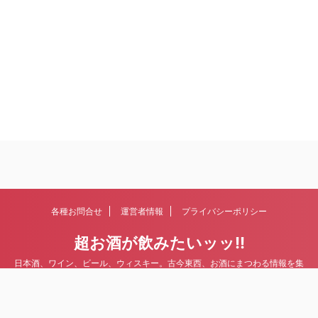
各種お問合せ
運営者情報
プライバシーポリシー
超お酒が飲みたいッッ!!
日本酒、ワイン、ビール、ウィスキー。古今東西、お酒にまつわる情報を集
めていきます。
© 2026 超お酒が飲みたいッッ!!