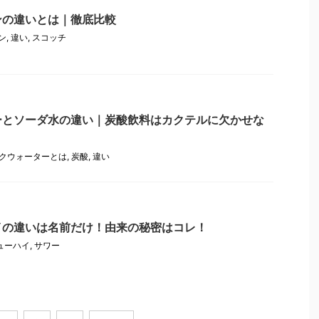
ンの違いとは｜徹底比較
ン
,
違い
,
スコッチ
ーとソーダ水の違い｜炭酸飲料はカクテルに欠かせな
クウォーターとは
,
炭酸
,
違い
イの違いは名前だけ！由来の秘密はコレ！
ューハイ
,
サワー