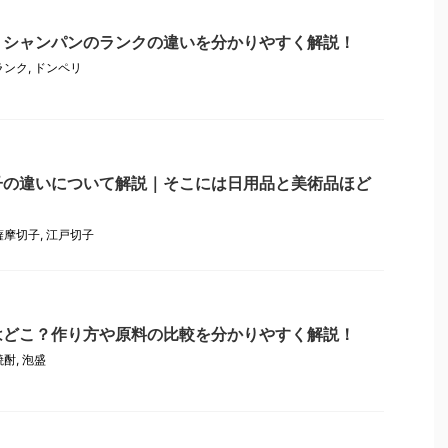
｜シャンパンのランクの違いを分かりやすく解説！
ランク
,
ドンペリ
子の違いについて解説｜そこには日用品と美術品ほど
薩摩切子
,
江戸切子
はどこ？作り方や原料の比較を分かりやすく解説！
焼酎
,
泡盛