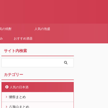
気の焼酎
人気の泡盛
まみ
おすすめ酒器
サイト内検索
カテゴリー
人気の日本酒
獺祭まとめ
八海山まとめ