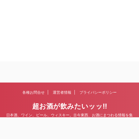
各種お問合せ
運営者情報
プライバシーポリシー
超お酒が飲みたいッッ!!
日本酒、ワイン、ビール、ウィスキー。古今東西、お酒にまつわる情報を集
めていきます。
© 2026 超お酒が飲みたいッッ!!