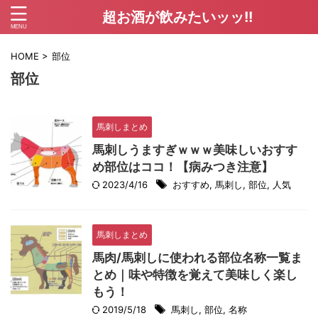
超お酒が飲みたいッッ!!
HOME
>
部位
部位
馬刺しまとめ
馬刺しうますぎｗｗｗ美味しいおすす
め部位はココ！【病みつき注意】
2023/4/16
おすすめ
,
馬刺し
,
部位
,
人気
馬刺しまとめ
馬肉/馬刺しに使われる部位名称一覧ま
とめ｜味や特徴を覚えて美味しく楽し
もう！
2019/5/18
馬刺し
,
部位
,
名称