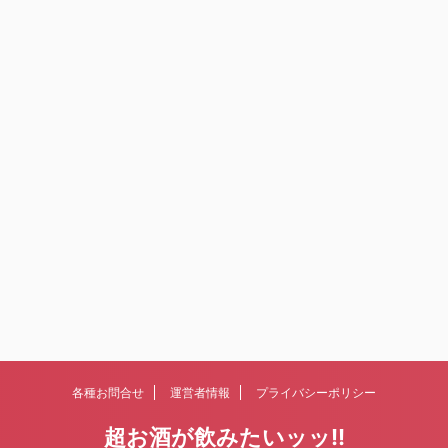
各種お問合せ
運営者情報
プライバシーポリシー
超お酒が飲みたいッッ!!