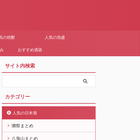
気の焼酎
人気の泡盛
まみ
おすすめ酒器
サイト内検索
カテゴリー
人気の日本酒
獺祭まとめ
八海山まとめ