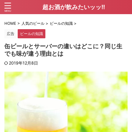
超お酒が飲みたいッッ!!
HOME
>
人気のビール
>
ビールの知識
>
広告
ビールの知識
缶ビールとサーバーの違いはどこに？同じ生
でも味が違う理由とは
2019年12月8日