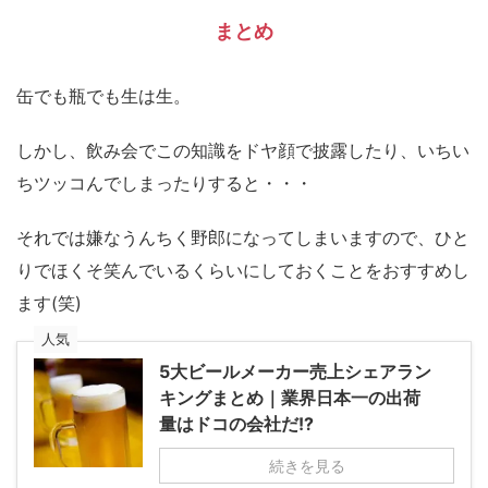
まとめ
缶でも瓶でも生は生。
しかし、飲み会でこの知識をドヤ顔で披露したり、いちい
ちツッコんでしまったりすると・・・
それでは嫌なうんちく野郎になってしまいますので、ひと
りでほくそ笑んでいるくらいにしておくことをおすすめし
ます(笑)
人気
5大ビールメーカー売上シェアラン
キングまとめ｜業界日本一の出荷
量はドコの会社だ!?
続きを見る