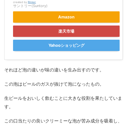
created by
Rinker
サントリー(Suntory)
Amazon
楽天市場
Yahooショッピング
それほど泡の違いが味の違いを生み出すのです。
この泡はビールのガスが抜けて泡になったもの。
生ビールをおいしく飲むことに大きな役割を果たしていま
す。
この口当たりの良いクリーミーな泡が苦み成分を吸着し、