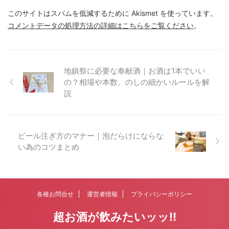
このサイトはスパムを低減するために Akismet を使っています。
コメントデータの処理方法の詳細はこちらをご覧ください
。
地鎮祭に必要な奉献酒｜お酒は1本でいい
の？相場や本数、のしの細かいルールを解
説
ビール注ぎ方のマナー｜泡だらけにならな
い為のコツまとめ
各種お問合せ
運営者情報
プライバシーポリシー
超お酒が飲みたいッッ!!