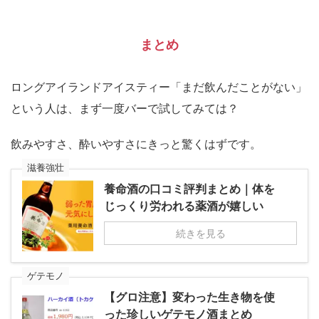
まとめ
ロングアイランドアイスティー「まだ飲んだことがない」
という人は、まず一度バーで試してみては？
飲みやすさ、酔いやすさにきっと驚くはずです。
滋養強壮
養命酒の口コミ評判まとめ｜体を
じっくり労われる薬酒が嬉しい
続きを見る
ゲテモノ
【グロ注意】変わった生き物を使
った珍しいゲテモノ酒まとめ