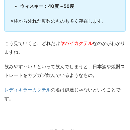
ウィスキー：40度～50度
※枠から外れた度数のものも多く存在します。
こう見ていくと、どれだけ
ヤバイカクテル
なのかがわかり
ますね。
飲みやす～い！といって飲んでしまうと、日本酒や焼酎ス
トレートをガブガブ飲んでいるようなもの。
レディキラーカクテル
の名は伊達じゃないということで
す。