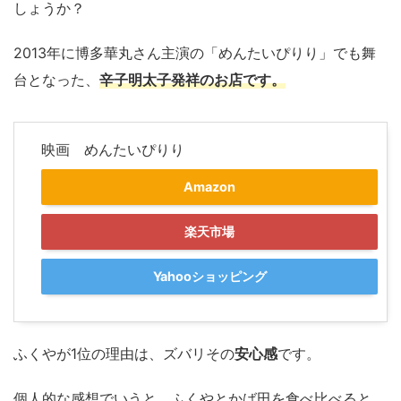
しょうか？
2013年に博多華丸さん主演の「めんたいぴりり」でも舞
台となった、
辛子明太子発祥のお店です。
映画 めんたいぴりり
Amazon
楽天市場
Yahooショッピング
ふくやが1位の理由は、ズバリその
安心感
です。
個人的な感想でいうと、ふくやとかば田を食べ比べると、