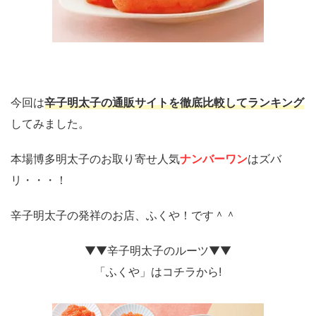
今回は
辛子明太子の通販サイトを徹底比較してランキング
してみました。
本場博多明太子のお取り寄せ人気
ナンバーワン
はズバ
リ・・・！
辛子明太子の発祥のお店、ふくや！です＾＾
▼▼辛子明太子のルーツ▼▼
「ふくや」はコチラから!