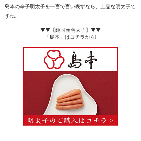
島本の辛子明太子を一言で言い表すなら、上品な明太子で
すね。
▼▼【純国産明太子】▼▼
「島本」はコチラから!