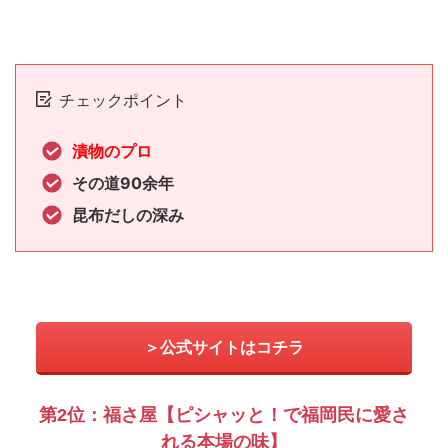
チェックポイント
漬物のプロ
その道90余年
昆布だしの深み
＞公式サイトはコチラ
第2位：福さ屋【ピシャッと！で福岡民に愛さ
れる本場の味】