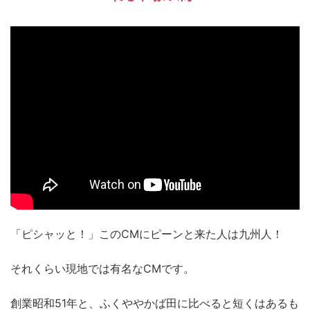
「ピシャッと！」このCMにピーンと来た人は九州人！
それくらい現地では有名なCMです。
創業昭和51年と、ふくややかば田に比べると短くはあるも