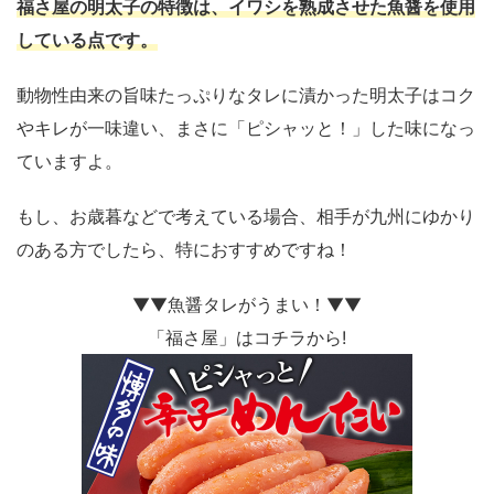
福さ屋の明太子の特徴は、イワシを熟成させた魚醤を使用
している点です。
動物性由来の旨味たっぷりなタレに漬かった明太子はコク
やキレが一味違い、まさに「ピシャッと！」した味になっ
ていますよ。
もし、お歳暮などで考えている場合、相手が九州にゆかり
のある方でしたら、特におすすめですね！
▼▼魚醤タレがうまい！▼▼
「福さ屋」はコチラから!