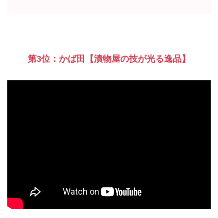
第3位：かば田【漬物屋の技が光る逸品】