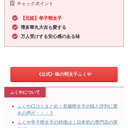
チェックポイント
【元祖】辛子明太子
博多華丸大吉も愛する
万人受けする安心感のある味
《公式》味の明太子ふくや
ふくやについて
ふくや口コミまとめ｜老舗明太子の味と評判に驚
きの声が・・・？
ふくや辛子明太子の特徴は｜日本初の専門店の実