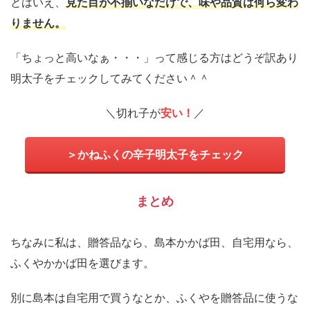
とはいえ、
見た目が不揃いなだけで、味や品質は何ら変わ
りません。
「ちょっと高いなぁ・・・」って感じる方はどうぞ訳あり
明太子をチェックしてみてください＾＾
＼切れ子が
安い！
／
＞かねふくの辛子明太子をチェック
まとめ
ちなみに私は、贈答品なら、島本かかば田、自宅用なら、
ふくやかかば田を選びます。
別に島本は自宅用で買うなとか、ふくやを贈答品に使うな