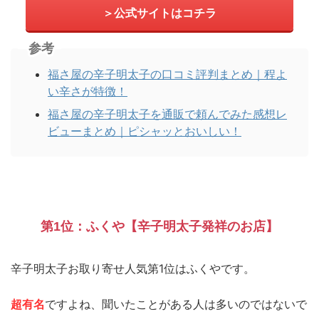
＞公式サイトはコチラ
参考
福さ屋の辛子明太子の口コミ評判まとめ｜程よ
い辛さが特徴！
福さ屋の辛子明太子を通販で頼んでみた感想レ
ビューまとめ｜ピシャッとおいしい！
第1位：ふくや【辛子明太子発祥のお店】
辛子明太子お取り寄せ人気第1位はふくやです。
超有名
ですよね、聞いたことがある人は多いのではないで