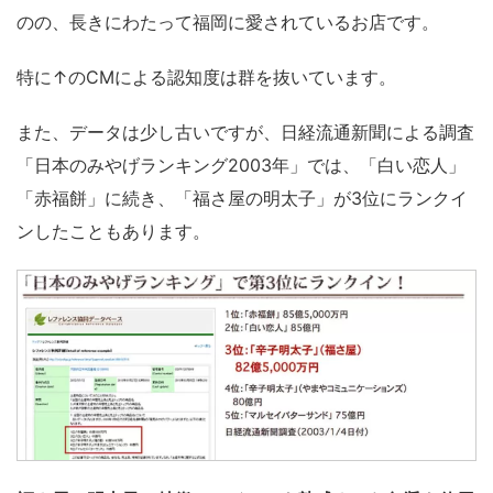
のの、長きにわたって福岡に愛されているお店です。
特に↑のCMによる認知度は群を抜いています。
また、データは少し古いですが、日経流通新聞による調査
「日本のみやげランキング2003年」では、「白い恋人」
「赤福餅」に続き、「福さ屋の明太子」が3位にランクイ
ンしたこともあります。