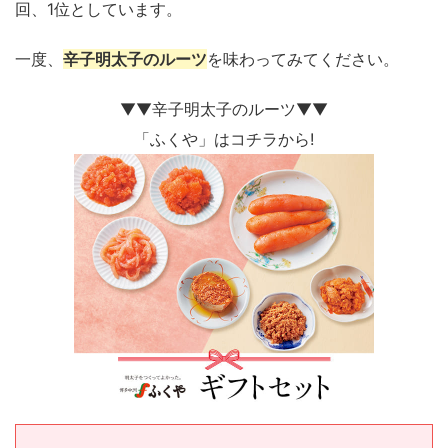
回、1位としています。
一度、
辛子明太子のルーツ
を味わってみてください。
▼▼辛子明太子のルーツ▼▼
「ふくや」はコチラから!