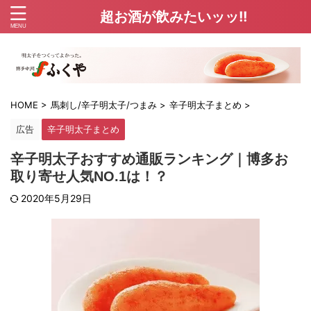
超お酒が飲みたいッッ!!
HOME
>
馬刺し/辛子明太子/つまみ
>
辛子明太子まとめ
>
広告
辛子明太子まとめ
辛子明太子おすすめ通販ランキング｜博多お
取り寄せ人気NO.1は！？
2020年5月29日