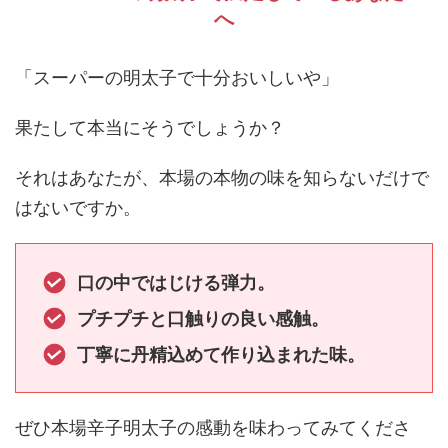
へ
「スーパーの明太子で十分おいしいや」
果たして本当にそうでしょうか？
それはあなたが、本場の本物の味を知らないだけで
はないですか。
口の中ではじける弾力。
プチプチと口触りの良い感触。
丁寧に丹精込めて作り込まれた味。
ぜひ本場辛子明太子の感動を味わってみてくださ