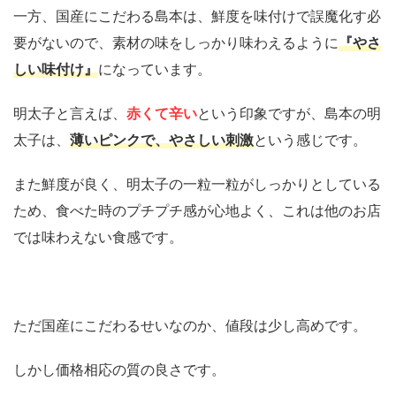
一方、国産にこだわる島本は、鮮度を味付けで誤魔化す必
要がないので、素材の味をしっかり味わえるように
『やさ
しい味付け』
になっています。
明太子と言えば、
赤くて辛い
という印象ですが、島本の明
太子は、
薄いピンクで、やさしい刺激
という感じです。
また鮮度が良く、明太子の一粒一粒がしっかりとしている
ため、食べた時のプチプチ感が心地よく、これは他のお店
では味わえない食感です。
ただ国産にこだわるせいなのか、値段は少し高めです。
しかし価格相応の質の良さです。