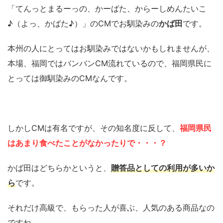
「てんっとまるーっの、かーばた、からーしめんたいこ
♪（よっ、かばた♪）」のCMでお馴染みの
かば田
です。
本州の人にとってはお馴染みではないかもしれませんが、
本場、福岡ではバンバンCM流れているので、福岡県民に
とっては御馴染みのCMなんです。
しかしCMは有名ですが、その知名度に反して、
福岡県民
はあまり食べたことがなかったりで・・・？
かば田はどちらかというと、
贈答品としての利用が多いか
ら
です。
それだけ高級で、もらった人が喜ぶ、人気のある商品なの
ですね。