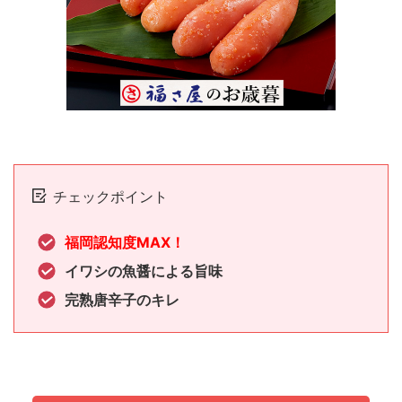
チェックポイント
福岡認知度MAX！
イワシの魚醤による旨味
完熟唐辛子のキレ