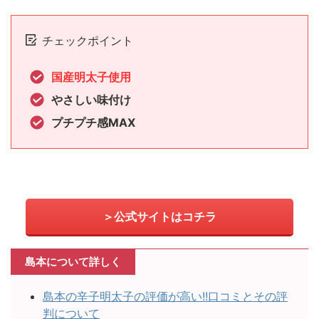
チェックポイント
国産明太子使用
やさしい味付け
プチプチ感MAX
＞公式サイトはコチラ
島本について詳しく
島本の辛子明太子の評価が高い!!口コミとその評
判について