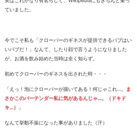
実はこれかなり有名らしく、Wikipediaにもきちんと乗っ
ていました。
今でこそ私も「クローバーのギネスが提供できるパブはい
いパブだ！」なんて、したり顔で言うようになりました
が、お酒を飲み始めた当時は全く知らず。
初めてクローバーのギネスを出された時・・・
「えっ！泡にクローバーが描いてある！何じゃこれ…。
ま
さかこのバーテンダー私に気があるんじゃ…。（ドキド
キ…）
」
なんて挙動不振になった事がありました（汗）