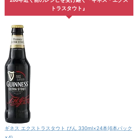
200年近く前のレシピを受け継ぐ『ギネス・エクス
トラスタウト』
ギネス エクストラスタウト びん 330ml×24本(6本パック
×4)