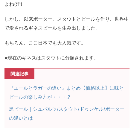
よね(汗)
しかし、以来ポーター、スタウトとビールを作り、世界中
で愛されるギネスビールを生み出しました。
もちろん、ここ日本でも大人気です。
※現在のギネスはスタウトに分類されます。
関連記事
『エールとラガーの違い』まとめ【価格以上】に味と
ビールの楽しみ方が・・・!?
黒ビール｜シュバルツ/スタウト/ドゥンケル/ポーター
の違いとは