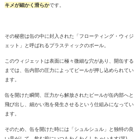
キメが細かく滑らか
です。
その秘密は缶の中に封入された「フローティング・ウィジ
ェット」と呼ばれるプラスティックのボール。
このウィジェットは表面に極々微細な穴があり、開缶する
までは、缶内部の圧力によってビールが押し込められてい
ます。
缶を開けた瞬間、圧力から解放されたビールが缶内部へと
飛び出し、細かい泡を発生させるという仕組みになってい
ます。
そのため、缶を開けた時には「シュルシュル」と独特の良
い音がして、飲む前にいつもわくわくしちゃいます(笑)