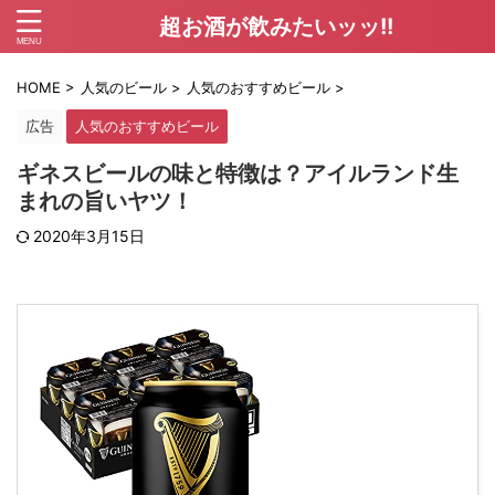
超お酒が飲みたいッッ!!
HOME
>
人気のビール
>
人気のおすすめビール
>
広告
人気のおすすめビール
ギネスビールの味と特徴は？アイルランド生
まれの旨いヤツ！
2020年3月15日