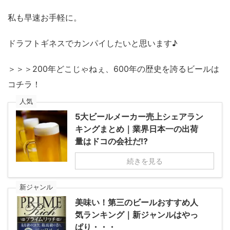
私も早速お手軽に。
ドラフトギネスでカンパイしたいと思います♪
＞＞＞200年どこじゃねぇ、600年の歴史を誇るビールは
コチラ！
人気
5大ビールメーカー売上シェアラン
キングまとめ｜業界日本一の出荷
量はドコの会社だ!?
続きを見る
新ジャンル
美味い！第三のビールおすすめ人
気ランキング｜新ジャンルはやっ
ぱり・・・