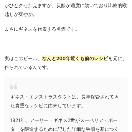
がひとクセ加えますが、炭酸が適度に効いており比較的喉
越しが爽やか。
まさにギネスを代表する名酒です。
実はこのビール、
なんと200年近くも前のレシピ
を元に、
作られているんです。
ギネス・エクストラスタウトは、長年保管されてき
た貴重なレシピに由来しています。
1821年、アーサー・ギネス2世がスーペリア・ポー
ターを醸造するために記した詳細な手順を基につく