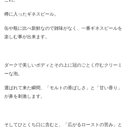
樽に入ったギネスビール。
缶や瓶に比べ新鮮なので雑味がなく、一番ギネスビールを
楽しむ事が出来ます。
ダークで美しいボディとその上に冠のごとく佇むクリーミ
ーな泡。
運ばれて来た瞬間、「モルトの香ばしさ」と「甘い香り」
が鼻を刺激します。
そしてひとくち口に含むと、「広がるローストの苦み」と