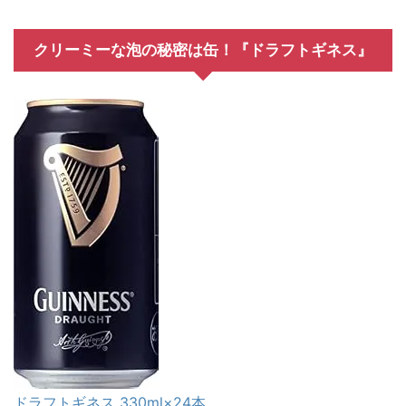
クリーミーな泡の秘密は缶！『ドラフトギネス』
ドラフトギネス 330ml×24本