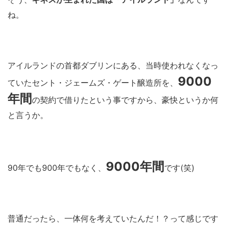
ね。
アイルランドの首都ダブリンにある、当時使われなくなっ
9000
ていたセント・ジェームズ・ゲート醸造所を、
年間
の契約で借りたという事ですから、豪快というか何
と言うか。
9000年間
90年でも900年でもなく、
です(笑)
普通だったら、一体何を考えていたんだ！？って感じです