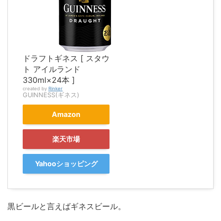
ドラフトギネス [ スタウ
ト アイルランド
330ml×24本 ]
created by
Rinker
GUINNESS(ギネス)
Amazon
楽天市場
Yahooショッピング
黒ビールと言えばギネスビール。