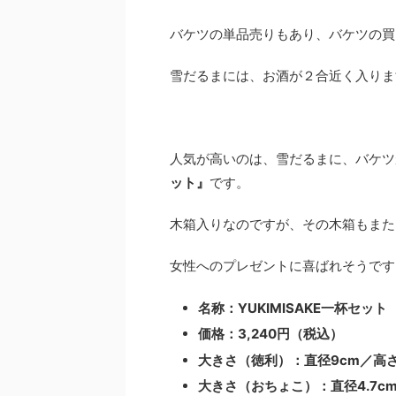
バケツの単品売りもあり、バケツの買
雪だるまには、お酒が２合近く入りま
人気が高いのは、雪だるまに、バケツ
ット』
です。
木箱入りなのですが、その木箱もまた
女性へのプレゼントに喜ばれそうです
名称：YUKIMISAKE一杯セット
価格：3,240円（税込）
大きさ（徳利）：直径9cm／高さ1
大きさ（おちょこ）：直径4.7cm