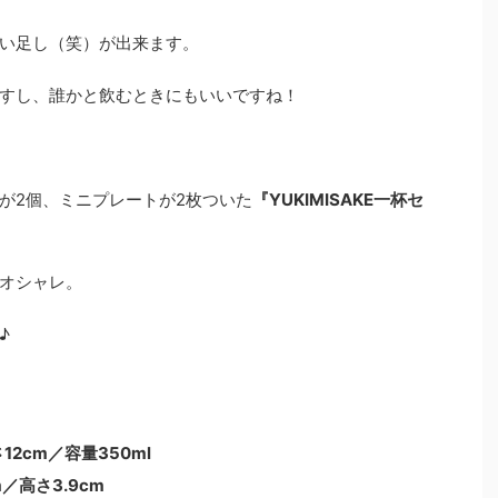
い足し（笑）が出来ます。
すし、誰かと飲むときにもいいですね！
が2個、ミニプレートが2枚ついた
『YUKIMISAKE一杯セ
オシャレ。
♪
2cm／容量350ml
／高さ3.9cm