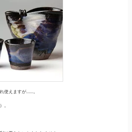
れ使えますが……。
）。