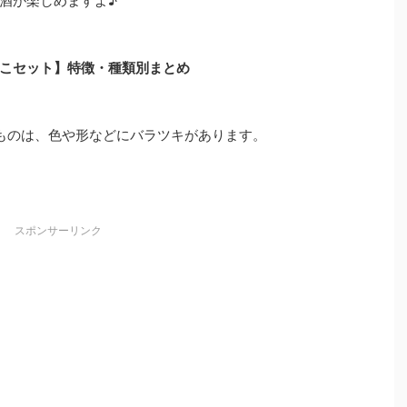
酒が楽しめますよ♪
こセット】特徴・種類別まとめ
ものは、色や形などにバラツキがあります。
スポンサーリンク