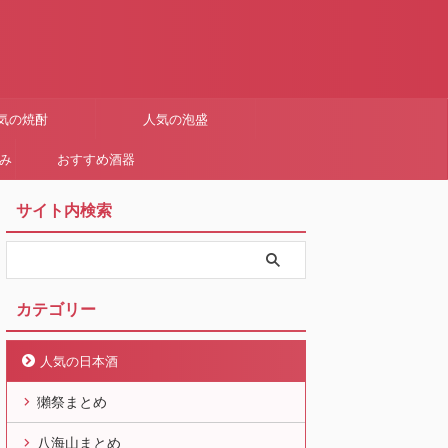
気の焼酎
人気の泡盛
まみ
おすすめ酒器
サイト内検索
カテゴリー
人気の日本酒
獺祭まとめ
八海山まとめ