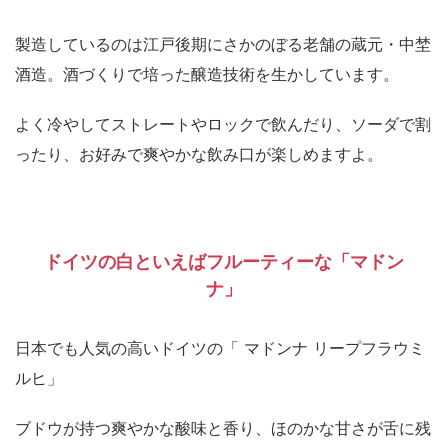
製造しているのは江戸後期にさかのぼる老舗の蔵元・中埜
酒造。酒づくりで培った醸造技術を生かしています。
よく冷やしてストレートやロックで飲んだり、ソーダで割
ったり、お好みで爽やかな飲み口が楽しめますよ。
ドイツの白といえばフルーティーな「マドン
ナ」
日本でも人気の高いドイツの「 マドンナ リープフラウミ
ルヒ」
ブドウが持つ爽やかな酸味と香り、ほのかな甘さが舌に残