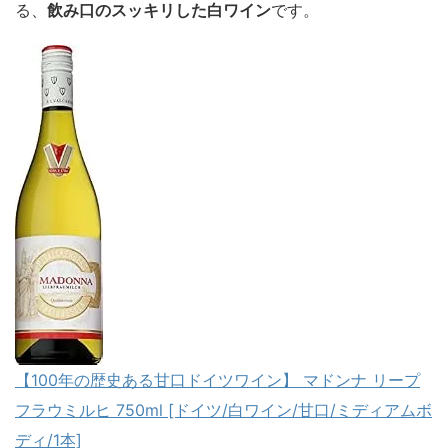
る、
飲み口のスッキリした白ワイン
です。
【100年の歴史ある甘口ドイツワイン】 マドンナ リープ
フラウミルヒ 750ml [ドイツ/白ワイン/甘口/ミディアムボ
ディ/1本]