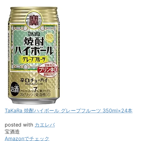
TaKaRa 焼酎ハイボール グレープフルーツ 350ml×24本
posted with
カエレバ
宝酒造
Amazonでチェック