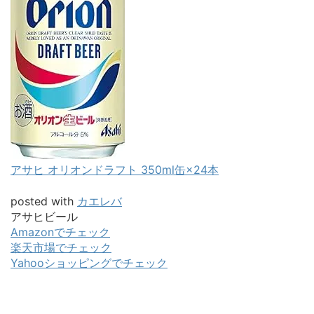
アサヒ オリオンドラフト 350ml缶×24本
posted with
カエレバ
アサヒビール
Amazonでチェック
楽天市場でチェック
Yahooショッピングでチェック