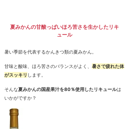
夏みかんの甘酸っぱいほろ苦さを生かしたリキ
ュール
暑い季節を代表するかんきつ類の夏みかん。
甘味と酸味、ほろ苦さのバランスがよく、
暑さで疲れた体
がスッキリ
します。
そんな
夏みかんの国産果汁を80％使用したリキュール
は
いかがですか？