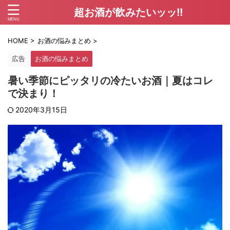
超お酒が飲みたいッッ!!
HOME
>
お酒の悩みまとめ
>
広告
お酒の悩みまとめ
暑い季節にピッタリの冷たいお酒｜夏はコレ
で決まり！
2020年3月15日