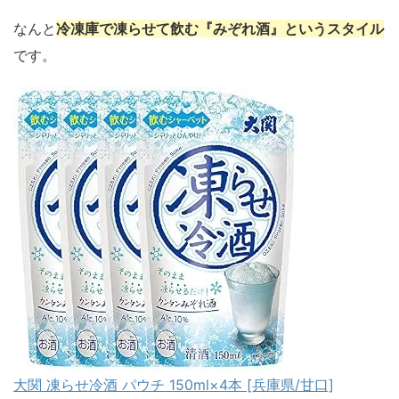
なんと
冷凍庫で凍らせて飲む『みぞれ酒』というスタイル
です。
大関 凍らせ冷酒 パウチ 150ml×4本 [兵庫県/甘口]