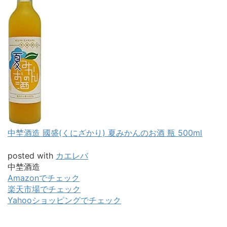
中埜酒造 國盛(くにざかり) 夏みかんのお酒 瓶 500ml
posted with
カエレバ
中埜酒造
Amazonでチェック
楽天市場でチェック
Yahooショッピングでチェック