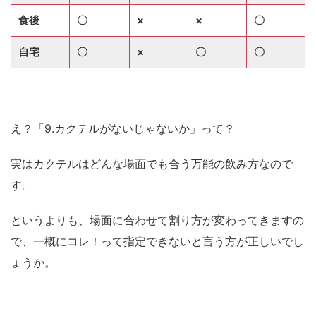
食後
〇
×
×
〇
自宅
〇
×
〇
〇
え？「9.カクテルがないじゃないか」って？
実はカクテルはどんな場面でも合う万能の飲み方なので
す。
というよりも、場面に合わせて割り方が変わってきますの
で、一概にコレ！って指定できないと言う方が正しいでし
ょうか。