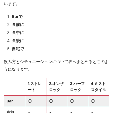
います。
Barで
食前に
食中に
食後に
自宅で
飲み方とシチュエーションについて表へまとめるとこのよ
うになります。
1.ストレ
2.オンザ
3.ハーフ
4.ミスト
ート
ロック
ロック
スタイル
Bar
〇
〇
〇
〇
食前
×
×
×
×