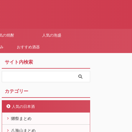
気の焼酎
人気の泡盛
まみ
おすすめ酒器
サイト内検索
カテゴリー
人気の日本酒
獺祭まとめ
八海山まとめ