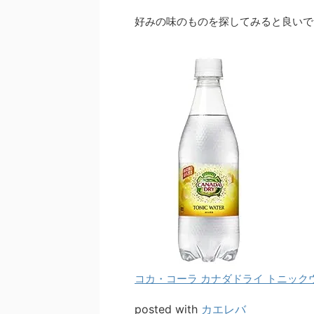
好みの味のものを探してみると良いで
コカ・コーラ カナダドライ トニックウォ
posted with
カエレバ