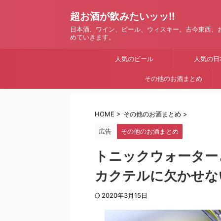
超お酒が飲みたいッッ!!
日本酒、ワイン、ビール、ウィスキー。古今東西、
めていきます。
人気のビール
人気の日
その他のお酒まとめ
HOME
>
その他のお酒まとめ
>
広告
その他のお酒まとめ
トニックウォーター
カクテルに欠かせな
2020年3月15日