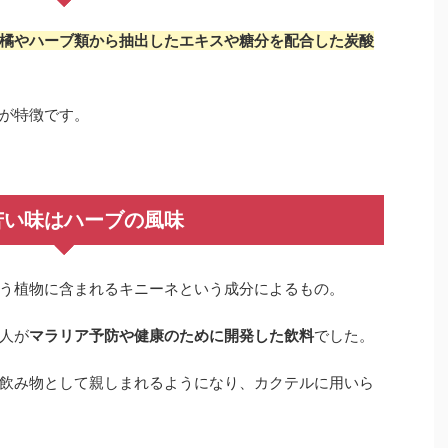
橘やハーブ類から抽出したエキスや糖分を配合した炭酸
が特徴です。
苦い味はハーブの風味
う植物に含まれるキニーネという成分によるもの。
人が
マラリア予防や健康のために開発した飲料
でした。
飲み物として親しまれるようになり、カクテルに用いら