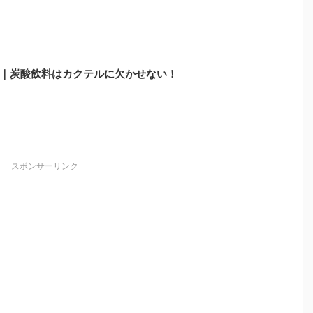
｜炭酸飲料はカクテルに欠かせない！
スポンサーリンク