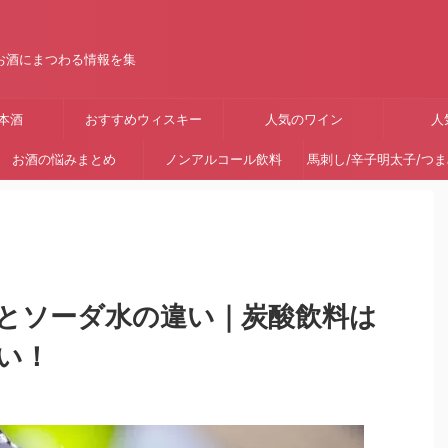
お酒にまつわる情報を集
本酒
おすすめウィスキー
人気のワイン
人
お酒の悩みまとめ
ノンアルコール飲料
馬刺し/辛子明太子/つ
とソーダ水の違い｜炭酸飲料は
い！