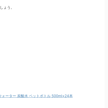
しょう。
ーター 炭酸水 ペットボトル 500ml×24本