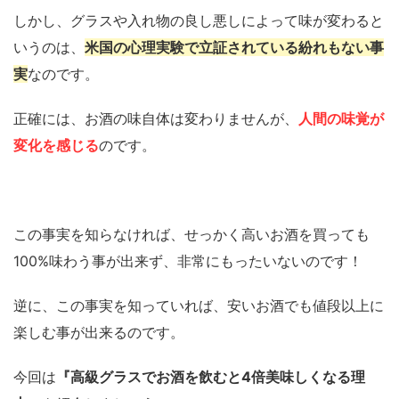
しかし、グラスや入れ物の良し悪しによって味が変わると
いうのは、
米国の心理実験で立証されている紛れもない事
実
なのです。
正確には、お酒の味自体は変わりませんが、
人間の味覚が
変化を感じる
のです。
この事実を知らなければ、せっかく高いお酒を買っても
100%味わう事が出来ず、非常にもったいないのです！
逆に、この事実を知っていれば、安いお酒でも値段以上に
楽しむ事が出来るのです。
今回は
『高級グラスでお酒を飲むと4倍美味しくなる理