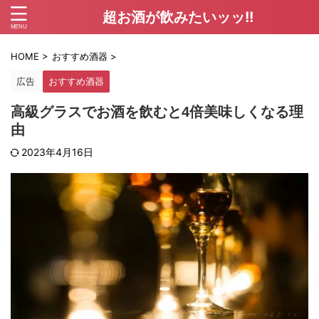
超お酒が飲みたいッッ!!
HOME
>
おすすめ酒器
>
広告
おすすめ酒器
高級グラスでお酒を飲むと4倍美味しくなる理
由
2023年4月16日