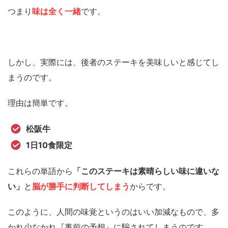
つまり
味は全く一緒
です。
しかし、実際には、後者のステーキを美味しいと感じてし
まうのです。
理由は簡単です。
松阪牛
1日10食限定
これらの単語から
「このステーキは素晴らしい味に違いな
い」
と
脳が勝手に判断してしまう
からです。
このように、人間の味覚というのはいい加減なもので、多
かれ少なかれ『事前の予想』に騙されてしまうのです。