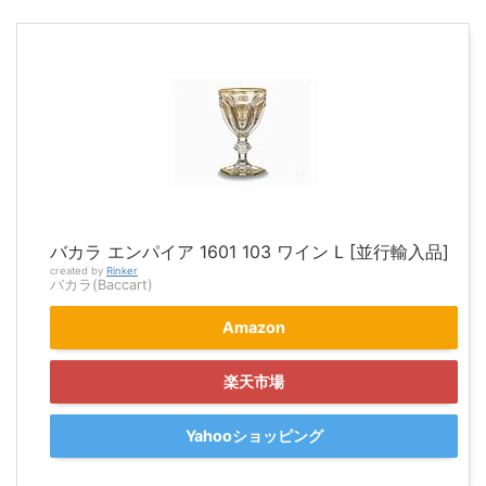
バカラ エンパイア 1601 103 ワイン L [並行輸入品]
created by
Rinker
バカラ(Baccart)
Amazon
楽天市場
Yahooショッピング