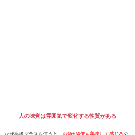
人の味覚は雰囲気で変化する性質がある
なぜ高級グラスを使うと、
お酒が4倍も美味しく感じる
の