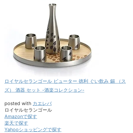
ロイヤルセランゴール ピューター 徳利 ぐい飲み 錫 （ス
ズ） 酒器 セット -酒楽コレクション-
posted with
カエレバ
ロイヤルセランゴール
Amazonで探す
楽天で探す
Yahooショッピングで探す