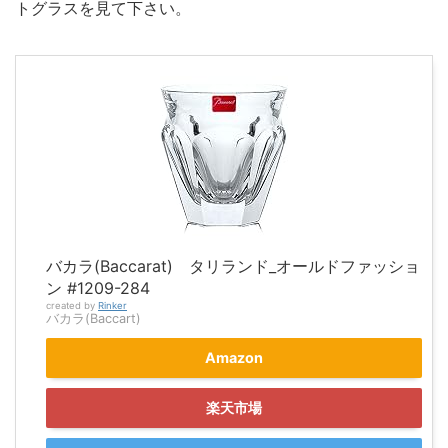
トグラスを見て下さい。
バカラ(Baccarat) タリランド_オールドファッショ
ン #1209-284
created by
Rinker
バカラ(Baccart)
Amazon
楽天市場