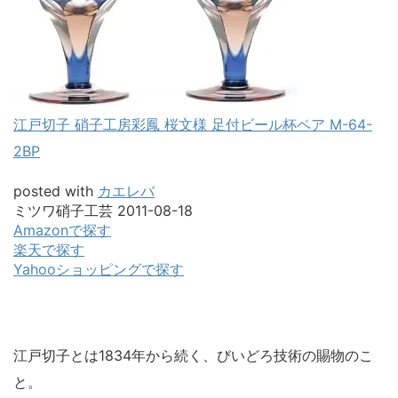
江戸切子 硝子工房彩鳳 桜文様 足付ビール杯ペア M-64-
2BP
posted with
カエレバ
ミツワ硝子工芸 2011-08-18
Amazonで探す
楽天で探す
Yahooショッピングで探す
江戸切子とは1834年から続く、びいどろ技術の賜物のこ
と。