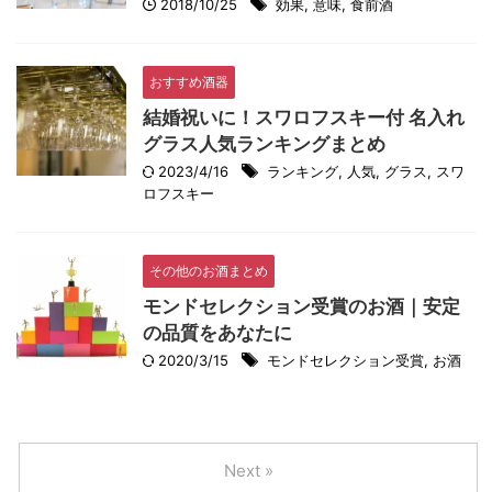
2018/10/25
効果
,
意味
,
食前酒
おすすめ酒器
結婚祝いに！スワロフスキー付 名入れ
グラス人気ランキングまとめ
2023/4/16
ランキング
,
人気
,
グラス
,
スワ
ロフスキー
その他のお酒まとめ
モンドセレクション受賞のお酒｜安定
の品質をあなたに
2020/3/15
モンドセレクション受賞
,
お酒
Next »