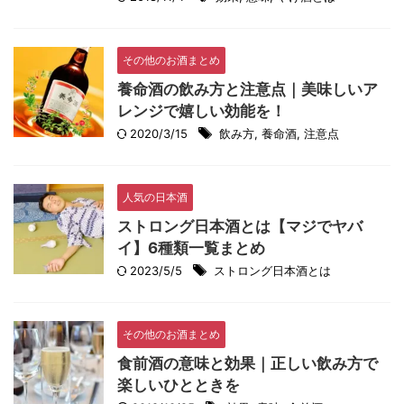
その他のお酒まとめ
養命酒の飲み方と注意点｜美味しいア
レンジで嬉しい効能を！
2020/3/15
飲み方
,
養命酒
,
注意点
人気の日本酒
ストロング日本酒とは【マジでヤバ
イ】6種類一覧まとめ
2023/5/5
ストロング日本酒とは
その他のお酒まとめ
食前酒の意味と効果｜正しい飲み方で
楽しいひとときを