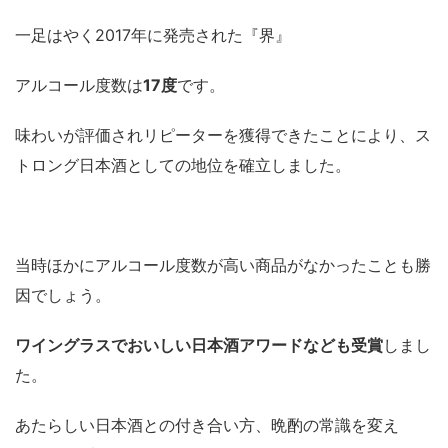
一足はやく2017年に発売された『界』
アルコール度数は
17度
です。
味わいが評価されリピーターを獲得できたことにより、ス
トロング日本酒としての地位を確立しました。
当時ほかにアルコール度数が高い商品がなかったことも勝
因でしょう。
ワイングラスでおいしい日本酒アワードなども受賞
しまし
た。
あたらしい日本酒との付き合い方、晩酌の常識を変え