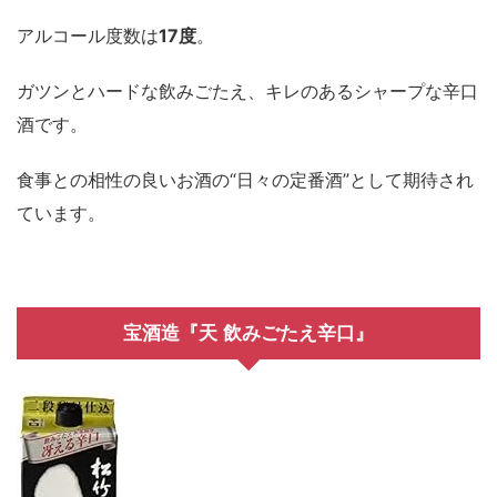
アルコール度数は
17度
。
ガツンとハードな飲みごたえ、キレのあるシャープな辛口
酒です。
食事との相性の良いお酒の“日々の定番酒”として期待され
ています。
宝酒造『天 飲みごたえ辛口』