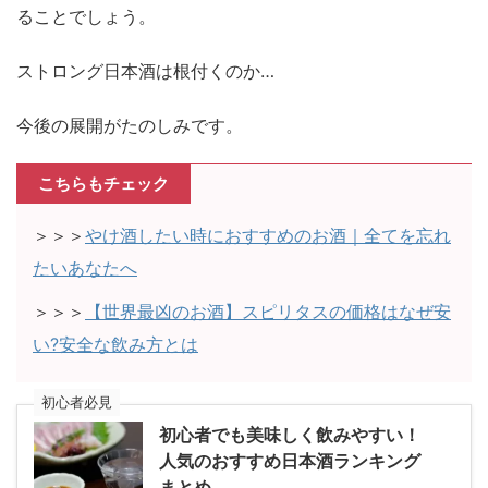
ることでしょう。
ストロング日本酒は根付くのか…
今後の展開がたのしみです。
こちらもチェック
＞＞＞
やけ酒したい時におすすめのお酒｜全てを忘れ
たいあなたへ
＞＞＞
【世界最凶のお酒】スピリタスの価格はなぜ安
い?安全な飲み方とは
初心者必見
初心者でも美味しく飲みやすい！
人気のおすすめ日本酒ランキング
まとめ