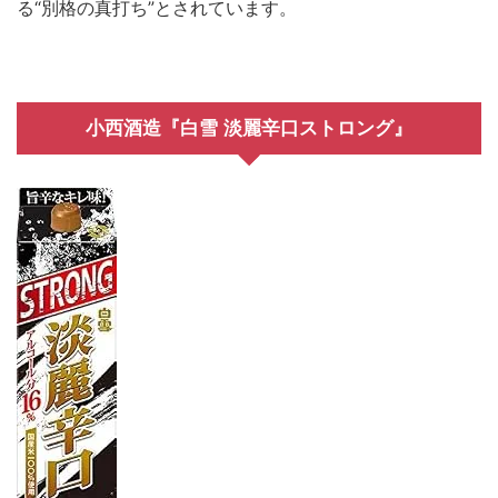
る“別格の真打ち”とされています。
小西酒造『白雪 淡麗辛口ストロング』