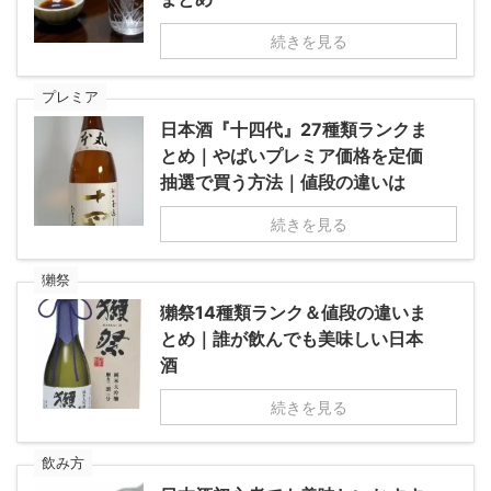
続きを見る
プレミア
日本酒『十四代』27種類ランクま
とめ｜やばいプレミア価格を定価
抽選で買う方法｜値段の違いは
続きを見る
獺祭
獺祭14種類ランク＆値段の違いま
とめ｜誰が飲んでも美味しい日本
酒
続きを見る
飲み方