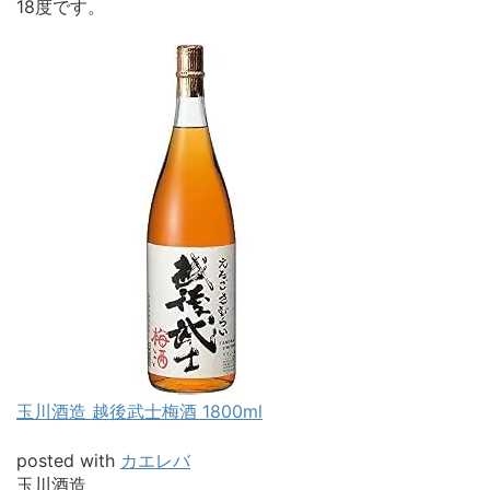
18度です。
玉川酒造 越後武士梅酒 1800ml
posted with
カエレバ
玉川酒造