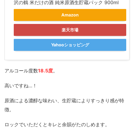
沢の鶴 米だけの酒 純米原酒生貯蔵パック 900ml
Amazon
楽天市場
Yahooショッピング
アルコール度数
18.5度
。
高いですね…！
原酒による濃醇な味わい、生貯蔵によりすっきり感が特
徴。
ロックでいただくとキレと余韻がたのしめます。