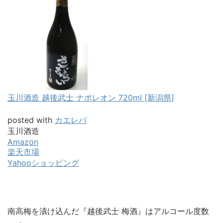
玉川酒造 越後武士 ナポレオン 720ml [新潟県]
posted with
カエレバ
玉川酒造
Amazon
楽天市場
Yahooショッピング
南高梅を漬け込んだ『越後武士 梅酒』はアルコール度数