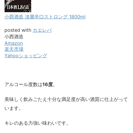
小西酒造 淡麗辛口ストロング 1800ml
posted with
カエレバ
小西酒造
Amazon
楽天市場
Yahooショッピング
アルコール度数は
16度
。
美味しく飲みごたえ十分な満足度が高い酒質に仕上がって
います。
キレのある力強い味わいです。