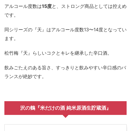
アルコール度数は
15度
と、ストロング商品としては控えめ
です。
同シリーズの『天』はアルコール度数13〜14度となってい
ます。
松竹梅『天』らしいコクとキレを継承した辛口酒。
飲みごたえのある旨さ、すっきりと飲みやすい辛口感のバ
ランスが絶妙です。
沢の鶴『米だけの酒 純米原酒生貯蔵酒』