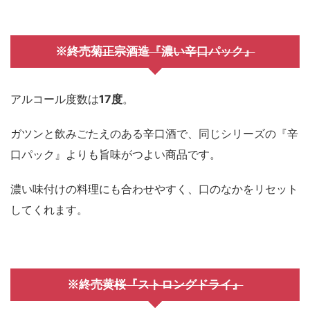
菊正宗酒造『濃い辛口パック』
※終売
アルコール度数は
17度
。
ガツンと飲みごたえのある辛口酒で、同じシリーズの『辛
口パック』よりも旨味がつよい商品です。
濃い味付けの料理にも合わせやすく、口のなかをリセット
してくれます。
黄桜『ストロングドライ』
※終売