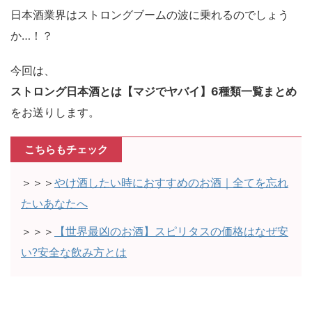
日本酒業界はストロングブームの波に乗れるのでしょう
か…！？
今回は、
ストロング日本酒とは【マジでヤバイ】6種類一覧まとめ
をお送りします。
こちらもチェック
＞＞＞
やけ酒したい時におすすめのお酒｜全てを忘れ
たいあなたへ
＞＞＞
【世界最凶のお酒】スピリタスの価格はなぜ安
い?安全な飲み方とは