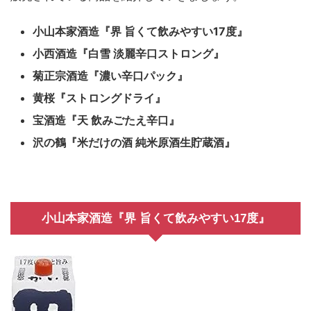
小山本家酒造『界 旨くて飲みやすい17度』
小西酒造『白雪 淡麗辛口ストロング』
菊正宗酒造『濃い辛口パック』
黄桜『ストロングドライ』
宝酒造『天 飲みごたえ辛口』
沢の鶴『米だけの酒 純米原酒生貯蔵酒』
小山本家酒造『界 旨くて飲みやすい17度』