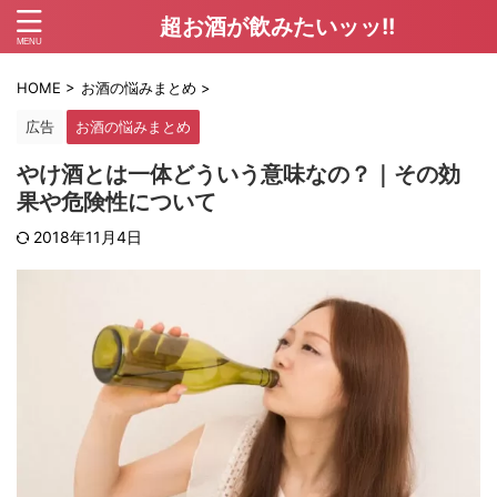
超お酒が飲みたいッッ!!
HOME
>
お酒の悩みまとめ
>
広告
お酒の悩みまとめ
やけ酒とは一体どういう意味なの？｜その効
果や危険性について
2018年11月4日