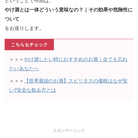
ということで今回は、
やけ酒とは一体どういう意味なの？｜その効果や危険性に
ついて
をお送りします。
こちらもチェック
＞＞＞
やけ酒したい時におすすめのお酒｜全てを忘れ
たいあなたへ
＞＞＞
【世界最凶のお酒】スピリタスの価格はなぜ安
い?安全な飲み方とは
スポンサーリンク