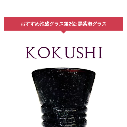
おすすめ泡盛グラス第2位:黒紫泡グラス