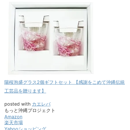
陽桜泡盛グラス2個ギフトセット 【感謝をこめて沖縄伝統
工芸品を贈ります】
posted with
カエレバ
もっと沖縄プロジェクト
Amazon
楽天市場
Yahooショッピング