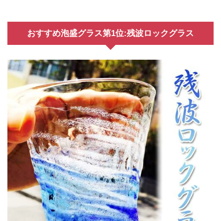
おすすめ泡盛グラス第1位:残波ロックグラス