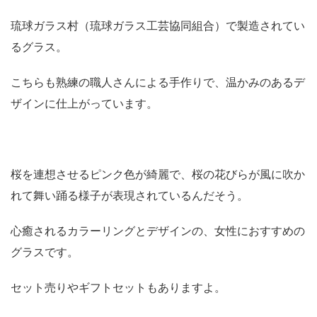
琉球ガラス村（琉球ガラス工芸協同組合）で製造されてい
るグラス。
こちらも熟練の職人さんによる手作りで、温かみのあるデ
ザインに仕上がっています。
桜を連想させるピンク色が綺麗で、桜の花びらが風に吹か
れて舞い踊る様子が表現されているんだそう。
心癒されるカラーリングとデザインの、女性におすすめの
グラスです。
セット売りやギフトセットもありますよ。