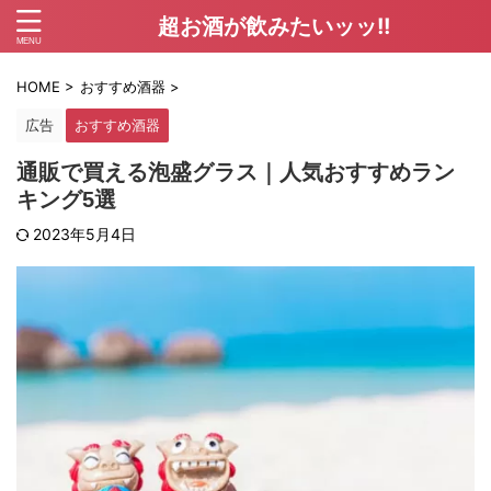
超お酒が飲みたいッッ!!
HOME
>
おすすめ酒器
>
広告
おすすめ酒器
通販で買える泡盛グラス｜人気おすすめラン
キング5選
2023年5月4日