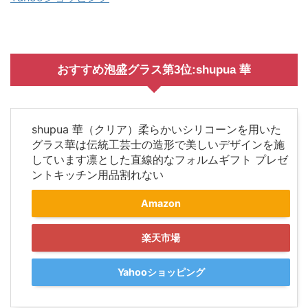
おすすめ泡盛グラス第3位:shupua 華
shupua 華（クリア）柔らかいシリコーンを用いた
グラス華は伝統工芸士の造形で美しいデザインを施
しています凛とした直線的なフォルムギフト プレゼ
ントキッチン用品割れない
Amazon
楽天市場
Yahooショッピング