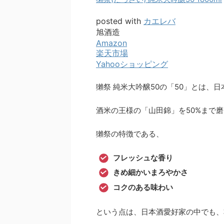
posted with
カエレバ
旭酒造
Amazon
楽天市場
Yahooショッピング
獺祭 純米大吟醸50の「50」とは、
酒米の王様の「山田錦」を50%まで
獺祭の特徴である、
フレッシュな香り
きめ細かいまろやかさ
コクのある味わい
という点は、日本酒愛好家の中でも、