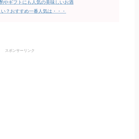
酌やギフトにも人気の美味しいお酒
味しい？おすすめ一番人気は・・・
スポンサーリンク