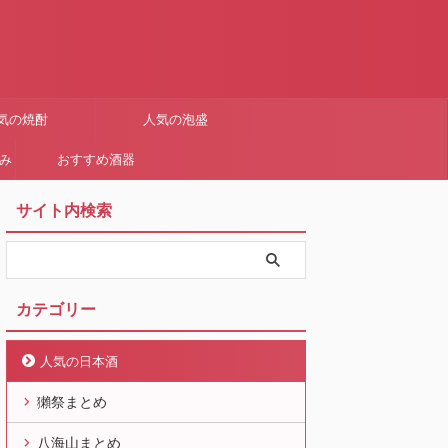
気の焼酎
人気の泡盛
まみ
おすすめ酒器
サイト内検索
カテゴリー
人気の日本酒
獺祭まとめ
八海山まとめ