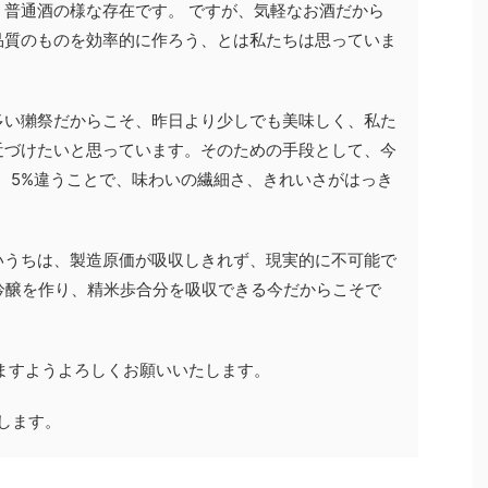
普通酒の様な存在です。 ですが、気軽なお酒だから
品質のものを効率的に作ろう、とは私たちは思っていま
多い獺祭だからこそ、昨日より少しでも美味しく、私た
近づけたいと思っています。そのための手段として、今
。5%違うことで、味わいの繊細さ、きれいさがはっき
いうちは、製造原価が吸収しきれず、現実的に不可能で
大吟醸を作り、精米歩合分を吸収できる今だからこそで
ますようよろしくお願いいたします。
たします。