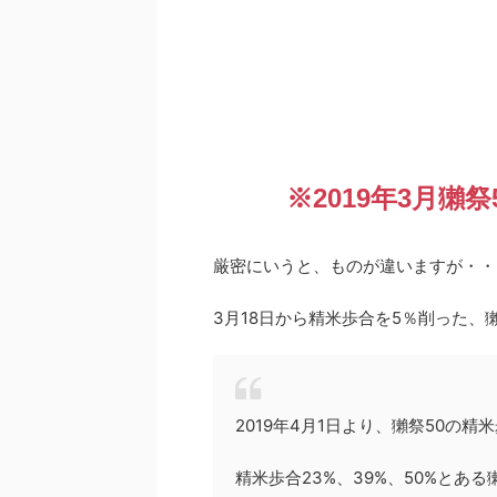
※2019年3月獺
厳密にいうと、ものが違いますが・・
3月18日から精米歩合を5％削った、
2019年4月1日より、獺祭50の
精米歩合23%、39%、50%とあ