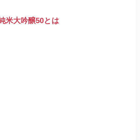
 純米大吟醸50とは