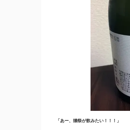
「あー、獺祭が飲みたい！！！」