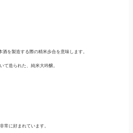
日本酒を製造する際の精米歩合を意味します。
磨いて造られた、純米大吟醸。
非常に好まれています。