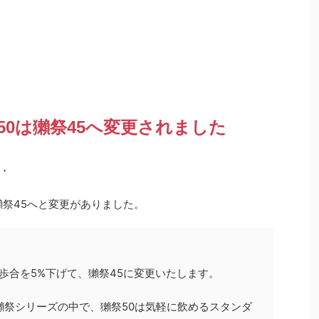
祭50は獺祭45へ変更されました
・
獺祭45へと変更がありました。
精米歩合を5%下げて、獺祭45に変更いたします。
る獺祭シリーズの中で、獺祭50は気軽に飲めるスタンダ