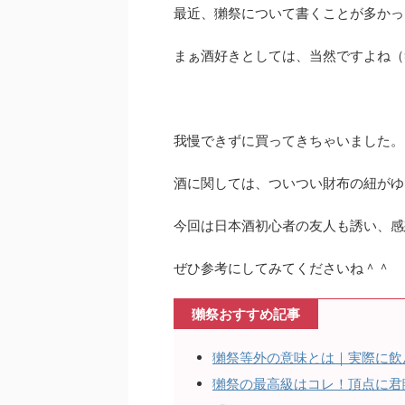
最近、獺祭について書くことが多かっ
まぁ酒好きとしては、当然ですよね（
我慢できずに買ってきちゃいました。
酒に関しては、ついつい財布の紐がゆ
今回は日本酒初心者の友人も誘い、感
ぜひ参考にしてみてくださいね＾＾
獺祭おすすめ記事
獺祭等外の意味とは｜実際に飲
獺祭の最高級はコレ！頂点に君