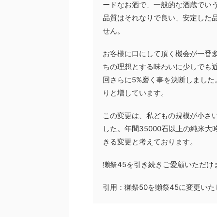
ードなお酒で、一般的な酒蔵でいう
品質はそれなりで良い、安定した
せん。
お客様に口にして頂く機会が一番
ちの理想とする味わいに少しでも
回さらに5%磨く事を決断しました
りと増しています。
この変更は、私どもの規模が小さ
した。年間35000石以上の純米
きる変更と考えております。
獺祭45を引き続きご愛顧いただけ
引用：獺祭50を獺祭45に変更い