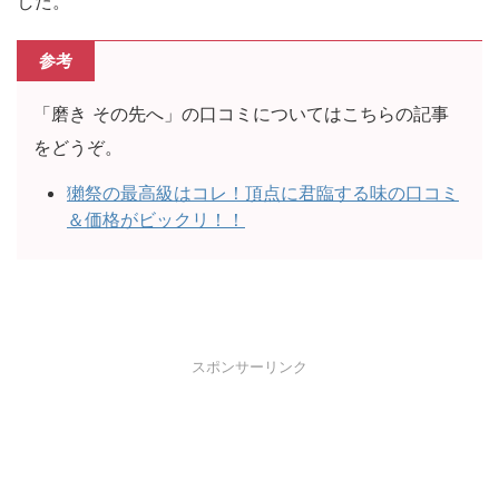
した。
参考
「磨き その先へ」の口コミについてはこちらの記事
をどうぞ。
獺祭の最高級はコレ！頂点に君臨する味の口コミ
＆価格がビックリ！！
スポンサーリンク