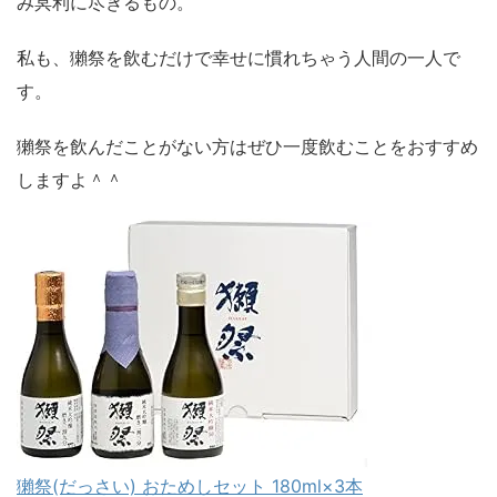
み冥利に尽きるもの。
私も、獺祭を飲むだけで幸せに慣れちゃう人間の一人で
す。
獺祭を飲んだことがない方はぜひ一度飲むことをおすすめ
しますよ＾＾
獺祭(だっさい) おためしセット 180ml×3本