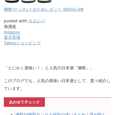
獺祭(だっさい) おためしセット 180ml×3本
posted with
カエレバ
旭酒造
Amazon
楽天市場
Yahooショッピング
「とにかく美味い！」と人気の日本酒「獺祭」。
このブログでも、人気の美味い日本酒として、度々紹介し
ています。
あわせてチェック
獺祭14種類ランク＆値段の違いまとめ｜誰が飲ん