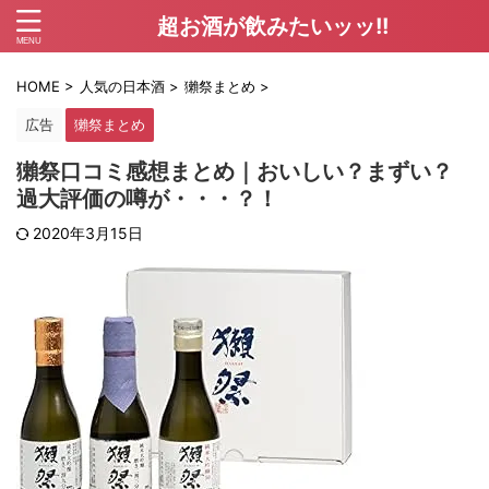
超お酒が飲みたいッッ!!
HOME
>
人気の日本酒
>
獺祭まとめ
>
広告
獺祭まとめ
獺祭口コミ感想まとめ｜おいしい？まずい？
過大評価の噂が・・・？！
2020年3月15日