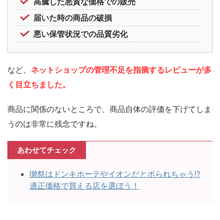
高騰した悪質な価格での販売
届いた時の商品の破損
悪い保管状況での品質劣化
など、
ネットショップの管理不足を指摘するレビューが多
く目立ちました。
商品に関係のないところで、商品自体の評価を下げてしま
うのは非常に残念ですね。
あわせてチェック
獺祭はドンキホーテやイオンだとボられちゃう!?
適正価格で買える店を選ぼう！