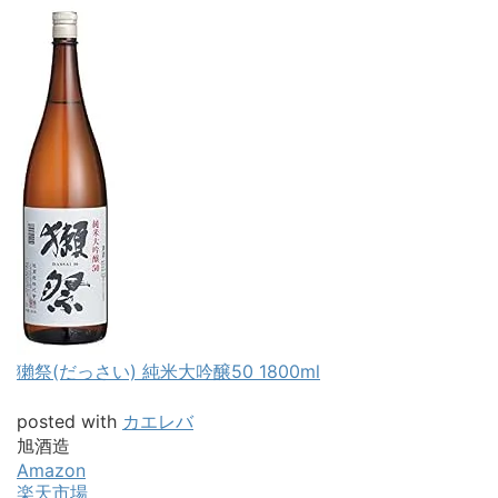
獺祭(だっさい) 純米大吟醸50 1800ml
posted with
カエレバ
旭酒造
Amazon
楽天市場