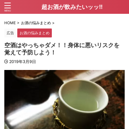
超お酒が飲みたいッッ!!
HOME
>
お酒の悩みまとめ
>
広告
お酒の悩みまとめ
空酒はやっちゃダメ！！身体に悪いリスクを
覚えて予防しよう！
2019年3月9日