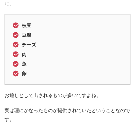
じ。
枝豆
豆腐
チーズ
肉
魚
卵
お通しとして出されるものが多いですよね。
実は理にかなったものが提供されていたということなので
す。