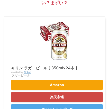
い？まずい？
キリン ラガービール [ 350ml×24本 ]
created by
Rinker
ラガービール
Amazon
楽天市場