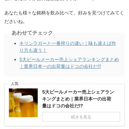
あなたも様々な銘柄を飲み比べて、好みを見つけてみてく
ださいね。
あわせてチェック
キリンラガーと一番搾りの違い｜味も違えば作
り方も違う！
5大ビールメーカー売上シェアランキングまとめ
｜業界日本一の出荷量はドコの会社だ!?
人気
5大ビールメーカー売上シェアラン
キングまとめ｜業界日本一の出荷
量はドコの会社だ!?
続きを見る