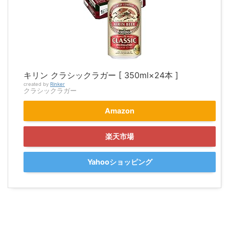
キリン クラシックラガー [ 350ml×24本 ]
created by
Rinker
クラシックラガー
Amazon
楽天市場
Yahooショッピング