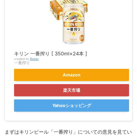
キリン 一番搾り [ 350ml×24本 ]
created by
Rinker
一番搾り
Amazon
楽天市場
Yahooショッピング
まずはキリンビール「一番搾り」についての意見を見てい