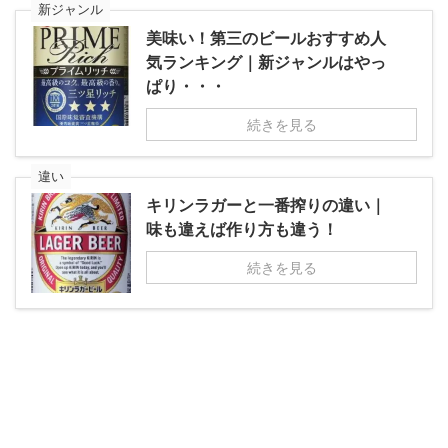
新ジャンル
美味い！第三のビールおすすめ人
気ランキング｜新ジャンルはやっ
ぱり・・・
続きを見る
違い
キリンラガーと一番搾りの違い｜
味も違えば作り方も違う！
続きを見る