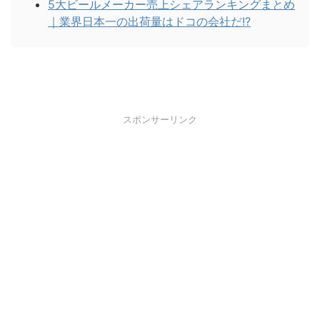
5大ビールメーカー売上シェアランキングまとめ
｜業界日本一の出荷量はドコの会社だ!?
スポンサーリンク