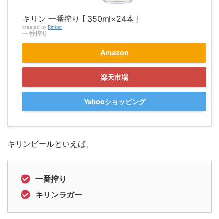
キリン 一番搾り [ 350ml×24本 ]
created by
Rinker
一番搾り
Amazon
楽天市場
Yahooショッピング
キリンビールといえば、
一番搾り
キリンラガー