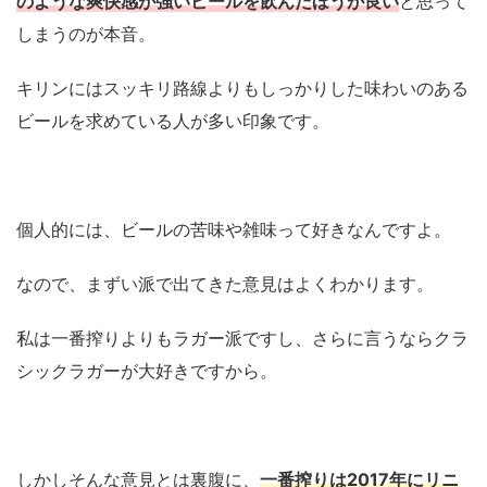
のような爽快感が強いビールを飲んだほうが良い
と思って
しまうのが本音。
キリンにはスッキリ路線よりもしっかりした味わいのある
ビールを求めている人が多い印象です。
個人的には、ビールの苦味や雑味って好きなんですよ。
なので、まずい派で出てきた意見はよくわかります。
私は一番搾りよりもラガー派ですし、さらに言うならクラ
シックラガーが大好きですから。
しかしそんな意見とは裏腹に、
一番搾りは2017年にリニ