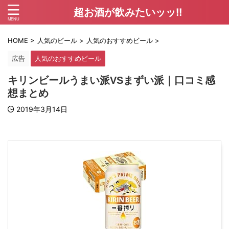
超お酒が飲みたいッッ!!
HOME
>
人気のビール
>
人気のおすすめビール
>
広告
人気のおすすめビール
キリンビールうまい派VSまずい派｜口コミ感
想まとめ
2019年3月14日