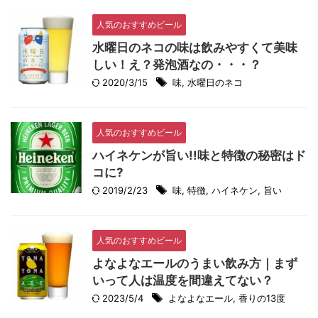
人気のおすすめビール
水曜日のネコの味は飲みやすくて美味
しい！え？発泡酒なの・・・？
2020/3/15
味
,
水曜日のネコ
人気のおすすめビール
ハイネケンが旨い!!味と特徴の秘密はド
コに?
2019/2/23
味
,
特徴
,
ハイネケン
,
旨い
人気のおすすめビール
よなよなエールのうまい飲み方｜まず
いって人は温度を間違えてない？
2023/5/4
よなよなエール
,
香りの13度