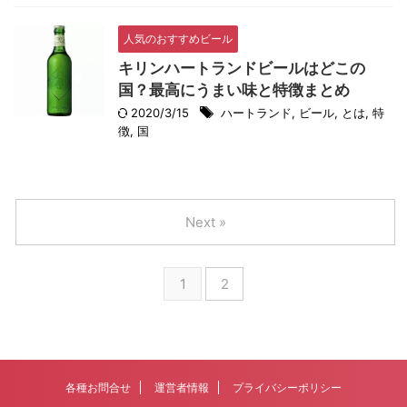
人気のおすすめビール
キリンハートランドビールはどこの
国？最高にうまい味と特徴まとめ
2020/3/15
ハートランド
,
ビール
,
とは
,
特
徴
,
国
Next »
1
2
各種お問合せ
運営者情報
プライバシーポリシー