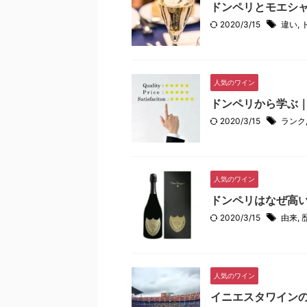
ドンペリとモエシ
2020/3/15
違い
,
人気のワイン
ドンペリから学ぶ
2020/3/15
ランク
人気のワイン
ドンペリはなぜ高
2020/3/15
由来
,
人気のワイン
イニエスタワイン