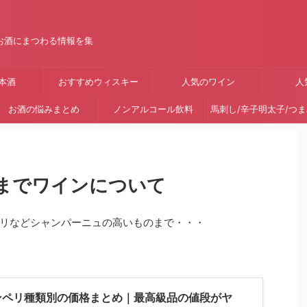
お酒にまつわる情報を集
本酒
おすすめウィスキー
人気のワイン
人
お酒の悩みまとめ
ノンアルコール飲料
馬刺し/辛子明太子/つ
までワインについて
リなどシャンパーニュの高いものまで・・・
ンペリ種類別の価格まとめ｜最高級品の値段がヤ