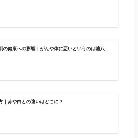
剤の健康への影響｜がんや体に悪いというのは嘘八
方｜赤や白との違いはどこに？