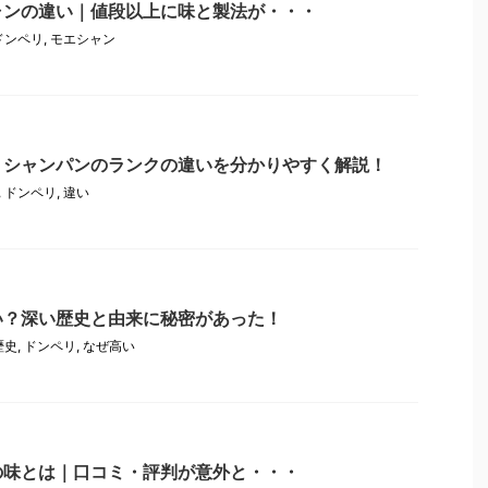
ャンの違い｜値段以上に味と製法が・・・
ドンペリ
,
モエシャン
｜シャンパンのランクの違いを分かりやすく解説！
,
ドンペリ
,
違い
い？深い歴史と由来に秘密があった！
歴史
,
ドンペリ
,
なぜ高い
の味とは｜口コミ・評判が意外と・・・