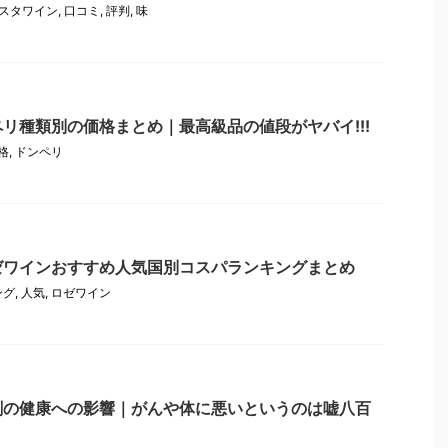
スタワイン
,
口コミ
,
評判
,
味
リ種類別の価格まとめ｜最高級品の値段がヤバイ!!!
格
,
ドンペリ
ゼワインおすすめ人気国別コスパランキングまとめ
ング
,
人気
,
ロゼワイン
剤の健康への影響｜がんや体に悪いというのは嘘八百