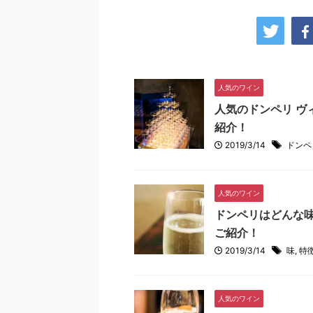
人気のワイン
人気のドンペリ ヴ
紹介！
2019/3/14
ドンペ
人気のワイン
ドンペリはどんな
ご紹介！
2019/3/14
味
,
特
人気のワイン