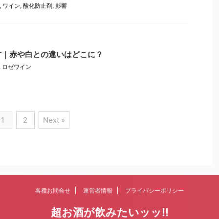
,
ワイン
,
酸化防止剤
,
影響
方｜赤や白との違いはどこに？
,
ロゼワイン
1
2
Next »
各種お問合せ
運営者情報
プライバシーポリシー
超お酒が飲みたいッッ!!