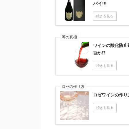
バイ!!!
続きを見る
噂の真相
ワインの酸化防止
百か!?
続きを見る
ロゼの作り方
ロゼワインの作り
続きを見る