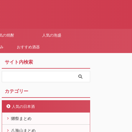
気の焼酎
人気の泡盛
まみ
おすすめ酒器
サイト内検索
カテゴリー
人気の日本酒
獺祭まとめ
八海山まとめ