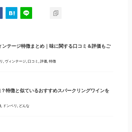
ィンテージ特徴まとめ｜味に関する口コミ＆評価もご
リ
,
ヴィンテージ
,
口コミ
,
評価
,
特徴
味？特徴と似ているおすすめスパークリングワインを
徴
,
ドンペリ
,
どんな