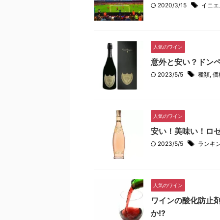
2020/3/15
イニエ
人気のワイン
意外と安い？ドンペ
2023/5/5
種類
,
価
人気のワイン
安い！美味い！ロ
2023/5/5
ランキ
人気のワイン
ワインの酸化防止
か!?