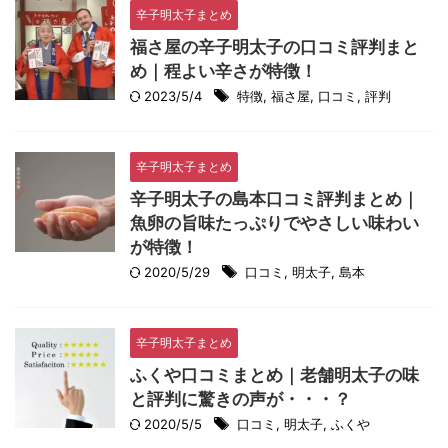
辛子明太子まとめ
福さ屋の辛子明太子の口コミ評判まと
め｜程よい辛さが特徴！
2023/5/4
特徴
,
福さ屋
,
口コミ
,
評判
辛子明太子まとめ
辛子明太子の島本口コミ評判まとめ｜
魚卵の旨味たっぷりでやさしい味わい
が特徴！
2020/5/29
口コミ
,
明太子
,
島本
辛子明太子まとめ
ふくや口コミまとめ｜老舗明太子の味
と評判に驚きの声が・・・？
2020/5/5
口コミ
,
明太子
,
ふくや