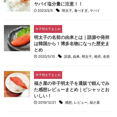
ヤバイ塩分量に注意！！
2023/5/5
明太子
,
食べすぎ
,
ヤバイ
辛子明太子まとめ
明太子の名前の由来とは｜語源や発祥
は韓国から！博多名物になった歴史ま
とめ
2020/5/10
語源
,
由来
,
明太子
,
発祥
,
名前
辛子明太子まとめ
福さ屋の辛子明太子を通販で頼んでみ
た感想レビューまとめ｜ピシャッとお
いしい！
2019/12/21
感想
,
レビュー
,
福さ屋