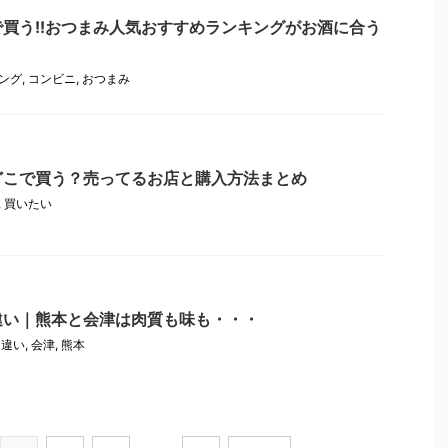
買う!!おつまみ人気おすすめランキングがお酒に合う
ング
,
コンビニ
,
おつまみ
どこで買う？売ってるお店と購入方法まとめ
,
買いたい
違い｜熊本と会津は肉質も味も・・・
,
違い
,
会津
,
熊本