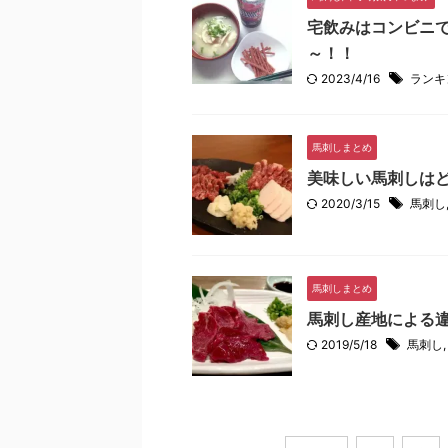
宅飲みはコンビニで
～！！
2023/4/16
ランキ
馬刺しまとめ
美味しい馬刺しは
2020/3/15
馬刺し
馬刺しまとめ
馬刺し産地による
2019/5/18
馬刺し