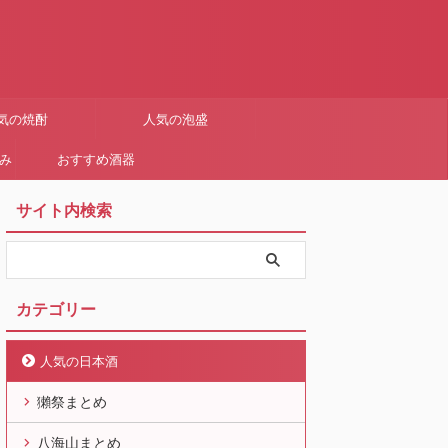
気の焼酎
人気の泡盛
まみ
おすすめ酒器
サイト内検索
カテゴリー
人気の日本酒
獺祭まとめ
八海山まとめ