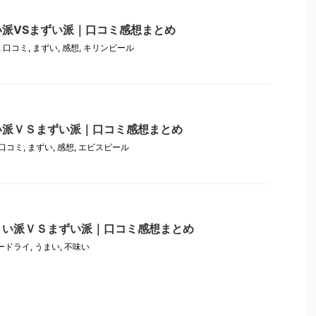
派VSまずい派｜口コミ感想まとめ
,
口コミ
,
まずい
,
感想
,
キリンビール
い派ＶＳまずい派｜口コミ感想まとめ
口コミ
,
まずい
,
感想
,
エビスビール
まい派ＶＳまずい派｜口コミ感想まとめ
ードライ
,
うまい
,
不味い