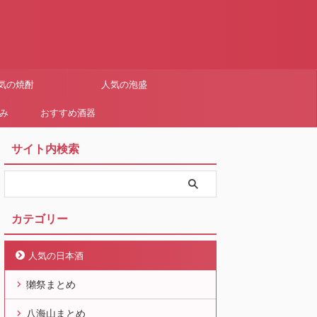
気の焼酎
人気の泡盛
まみ
おすすめ酒器
サイト内検索
カテゴリー
人気の日本酒
獺祭まとめ
八海山まとめ