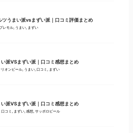
ルツうまい派vsまずい派｜口コミ評価まとめ
プレモル
,
うまい
,
まずい
い派VSまずい派｜口コミ感想まとめ
オリオンビール
,
うまい
,
口コミ
,
まずい
い派VSまずい派｜口コミ感想まとめ
,
口コミ
,
まずい
,
感想
,
サッポロビール