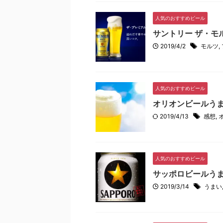
人気のおすすめビール
サントリー ザ・モ
2019/4/2
モルツ
,
人気のおすすめビール
オリオンビールうま
2019/4/13
感想
,
人気のおすすめビール
サッポロビールうま
2019/3/14
うまい