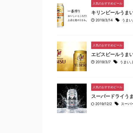
人気のおすすめビール
キリンビールうまい
2019/3/14
うまい
人気のおすすめビール
エビスビールうま
2019/3/7
うまい
,
人気のおすすめビール
スーパードライう
2019/12/2
スーパ