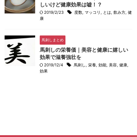
しいけど健康効果は嘘！？
2019/2/23
度数
,
マッコリ
,
とは
,
飲み方
,
健
康
馬刺しまとめ
馬刺しの栄養価｜美容と健康に嬉しい
効果で滋養強壮を
2019/12/4
馬刺し
,
栄養
,
効能
,
美容
,
健康
,
効果