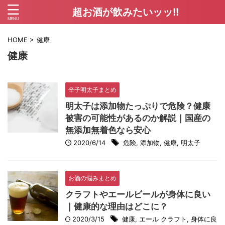
超お酒が飲みたいッッ!!
HOME
>
健康
健康
辛子明太子まとめ
明太子は添加物たっぷりで危険？健康
被害の可能性があるのか解説｜国産の
無添加無着色なら安心
2020/6/14
危険
,
添加物
,
健康
,
明太子
お酒の悩みまとめ
クラフトやエールビールが身体に良い
｜健康的な理由はどこに？
2020/3/15
健康
,
エール クラフト
,
身体に良