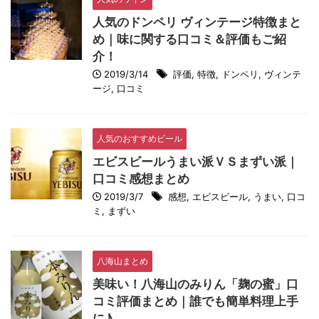
人気のドンペリ ヴィンテージ特徴まと
め｜味に関する口コミ＆評価もご紹
介！
2019/3/14
評価
,
特徴
,
ドンペリ
,
ヴィンテ
ージ
,
口コミ
人気のおすすめビール
エビスビールうまい派ＶＳまずい派｜
口コミ感想まとめ
2019/3/7
感想
,
エビスビール
,
うまい
,
口コ
ミ
,
まずい
八海山まとめ
美味い！八海山のみりん「麹の蜜」口
コミ評価まとめ｜誰でも簡単料理上手
に♪