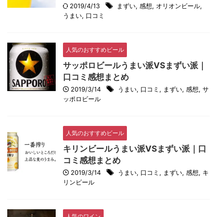
2019/4/13
まずい
,
感想
,
オリオンビール
,
うまい
,
口コミ
人気のおすすめビール
サッポロビールうまい派VSまずい派｜
口コミ感想まとめ
2019/3/14
うまい
,
口コミ
,
まずい
,
感想
,
サ
ッポロビール
人気のおすすめビール
キリンビールうまい派VSまずい派｜口
コミ感想まとめ
2019/3/14
うまい
,
口コミ
,
まずい
,
感想
,
キ
リンビール
人気のワイン