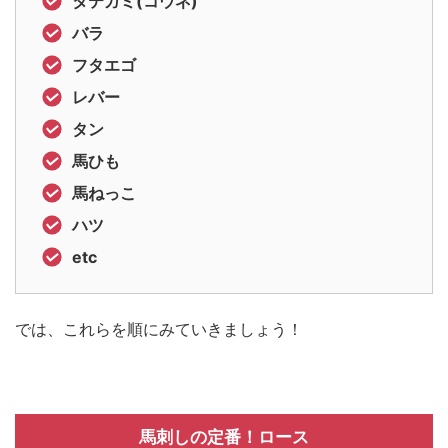
タテガミ(コウネ)
バラ
フタエゴ
レバー
タン
馬ひも
馬ねっこ
ハツ
etc
では、これらを順にみていきましょう！
馬刺しの定番！ロース