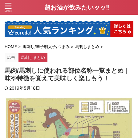
超お酒が飲みたいッッ!!
HOME
>
馬刺し/辛子明太子/つまみ
>
馬刺しまとめ
>
広告
馬刺しまとめ
馬肉/馬刺しに使われる部位名称一覧まとめ｜
味や特徴を覚えて美味しく楽しもう！
2019年5月18日