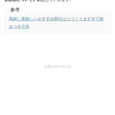
参考
馬刺し美味しいおすすめ部位はココ！うますぎて病
みつき注意
スポンサーリンク