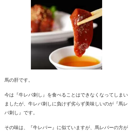
馬の肝です。
今は『牛レバ刺し』を食べることはできなくなってしまい
ましたが、牛レバ刺しに負けず劣らず美味しいのが『馬レ
バ刺し』です。
その味は、『牛レバー』に似ていますが、馬レバーの方が