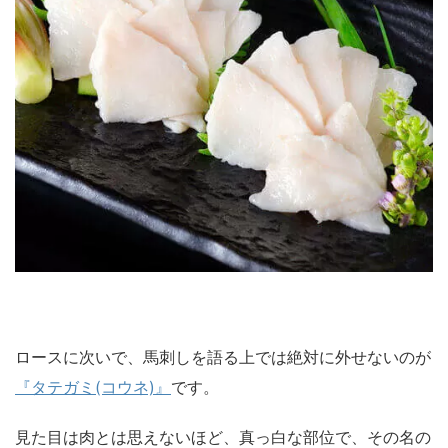
ロースに次いで、馬刺しを語る上では絶対に外せないのが
『タテガミ(コウネ)』
です。
見た目は肉とは思えないほど、真っ白な部位で、その名の