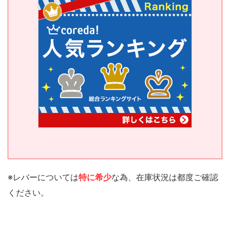
※レバーについては
特に希少
な為、在庫状況は都度ご確認
ください。