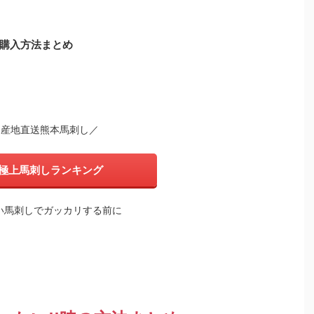
購入方法まとめ
＼産地直送熊本馬刺し／
極上馬刺しランキング
い馬刺しでガッカリする前に