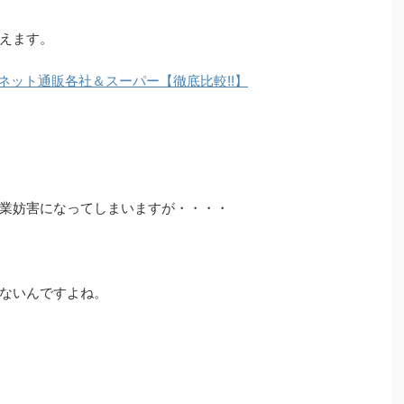
えます。
？ネット通販各社＆スーパー【徹底比較!!】
業妨害になってしまいますが・・・・
ないんですよね。