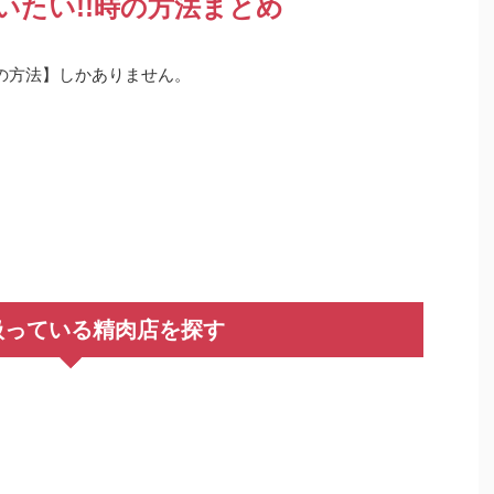
いたい!!時の方法まとめ
の方法】しかありません。
扱っている精肉店を探す