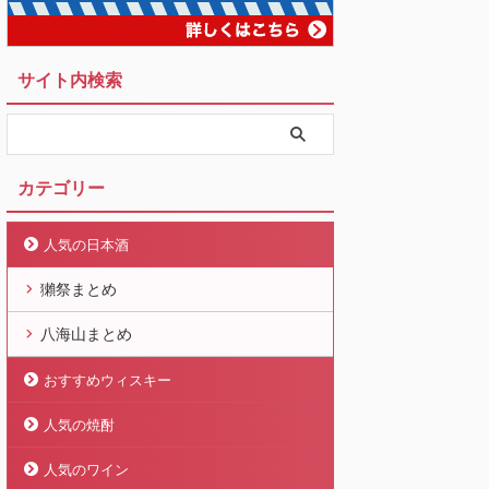
サイト内検索
カテゴリー
人気の日本酒
獺祭まとめ
八海山まとめ
おすすめウィスキー
人気の焼酎
人気のワイン