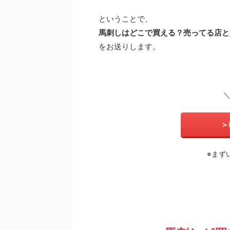
ということで、
馬刺しはどこで買える？売ってる店と
をお送りします。
＞
※まず