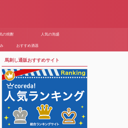
気の焼酎
人気の泡盛
まみ
おすすめ酒器
馬刺し通販おすすめサイト