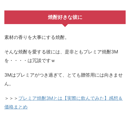
焼酎好きな彼に
素材の香りを大事にする焼酎。
そんな焼酎を愛する彼には、是非ともプレミア焼酎3M
を・・・・は冗談ですｗ
3Mはプレミアがつき過ぎて、とても贈答用には向きませ
ん。
＞＞＞
プレミア焼酎3Mとは【実際に飲んでみた】感想＆
価格まとめ