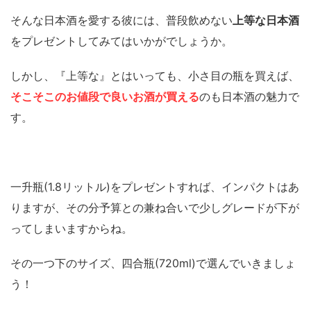
そんな日本酒を愛する彼には、普段飲めない
上等な日本酒
をプレゼントしてみてはいかがでしょうか。
しかし、『上等な』とはいっても、小さ目の瓶を買えば、
そこそこのお値段で良いお酒が買える
のも日本酒の魅力で
す。
一升瓶(1.8リットル)をプレゼントすれば、インパクトはあ
りますが、その分予算との兼ね合いで少しグレードが下が
ってしまいますからね。
その一つ下のサイズ、四合瓶(720ml)で選んでいきましょ
う！