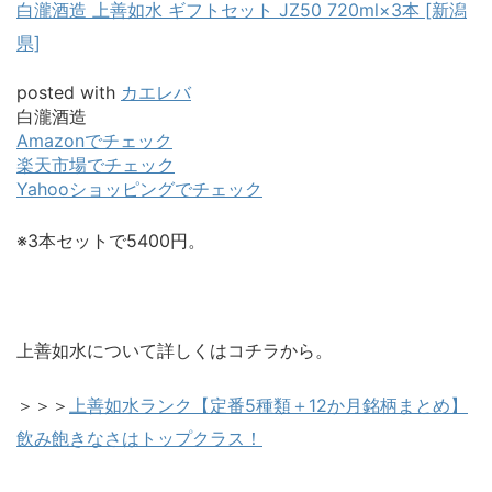
白瀧酒造 上善如水 ギフトセット JZ50 720ml×3本 [新潟
県]
posted with
カエレバ
白瀧酒造
Amazonでチェック
楽天市場でチェック
Yahooショッピングでチェック
※3本セットで5400円。
上善如水について詳しくはコチラから。
＞＞＞
上善如水ランク【定番5種類＋12か月銘柄まとめ】
飲み飽きなさはトップクラス！