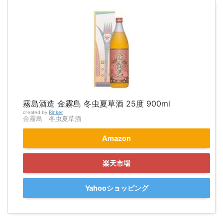
霧島酒造 金霧島 冬虫夏草酒 25度 900ml
created by
Rinker
金霧島 冬虫夏草酒
Amazon
楽天市場
Yahooショッピング