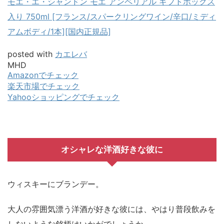
モエ・エ・シャンドン モエ アンペリアル ギフトボックス
入り 750ml [フランス/スパークリングワイン/辛口/ミディ
アムボディ/1本][国内正規品]
posted with
カエレバ
MHD
Amazonでチェック
楽天市場でチェック
Yahooショッピングでチェック
オシャレな洋酒好きな彼に
ウィスキーにブランデー。
大人の雰囲気漂う洋酒が好きな彼には、やはり普段飲みを