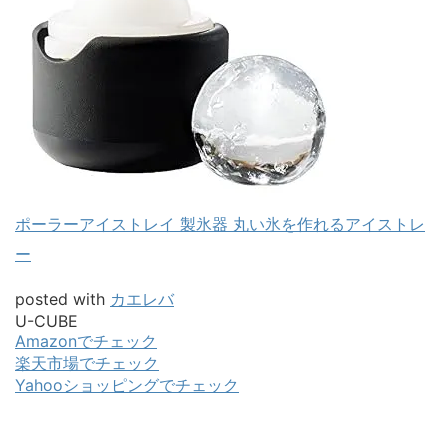
ポーラーアイストレイ 製氷器 丸い氷を作れるアイストレ
ー
posted with
カエレバ
U-CUBE
Amazonでチェック
楽天市場でチェック
Yahooショッピングでチェック