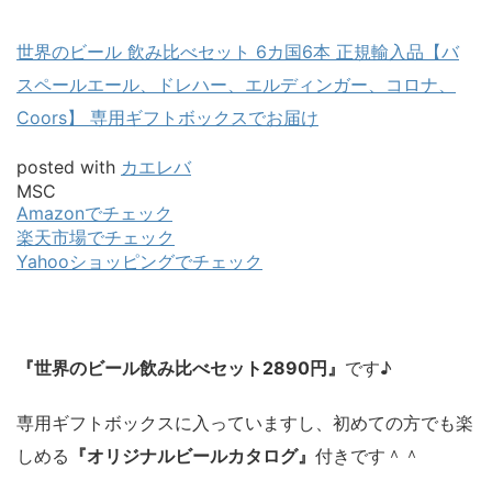
世界のビール 飲み比べセット 6カ国6本 正規輸入品【バ
スペールエール、ドレハー、エルディンガー、コロナ、
Coors】 専用ギフトボックスでお届け
posted with
カエレバ
MSC
Amazonでチェック
楽天市場でチェック
Yahooショッピングでチェック
『世界のビール飲み比べセット2890円』
です♪
専用ギフトボックスに入っていますし、初めての方でも楽
しめる
『オリジナルビールカタログ』
付きです＾＾