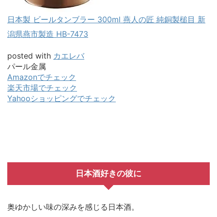
日本製 ビールタンブラー 300ml 燕人の匠 純銅製槌目 新
潟県燕市製造 HB-7473
posted with
カエレバ
パール金属
Amazonでチェック
楽天市場でチェック
Yahooショッピングでチェック
日本酒好きの彼に
奥ゆかしい味の深みを感じる日本酒。