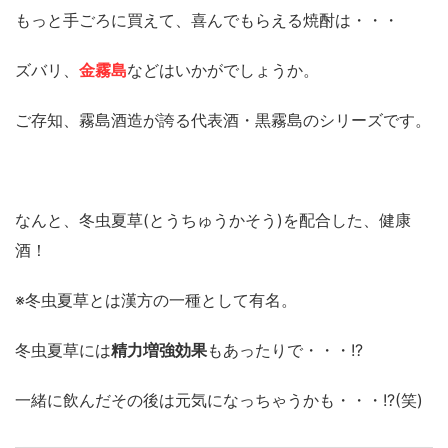
もっと手ごろに買えて、喜んでもらえる焼酎は・・・
ズバリ、
金霧島
などはいかがでしょうか。
ご存知、霧島酒造が誇る代表酒・黒霧島のシリーズです。
なんと、冬虫夏草(とうちゅうかそう)を配合した、健康
酒！
※冬虫夏草とは漢方の一種として有名。
冬虫夏草には
精力増強効果
もあったりで・・・!?
一緒に飲んだその後は元気になっちゃうかも・・・!?(笑)