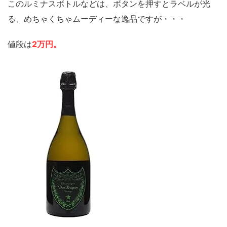
このルミナスボトルなどは、ボタンを押すとラベルが光
る、めちゃくちゃムーディーな逸品ですが・・・
値段は
2万円。