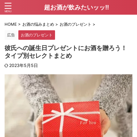
超お酒が飲みたいッッ!!
HOME
>
お酒の悩みまとめ
>
お酒のプレゼント
>
広告
お酒のプレゼント
彼氏への誕生日プレゼントにお酒を贈ろう！
タイプ別セレクトまとめ
2023年5月5日