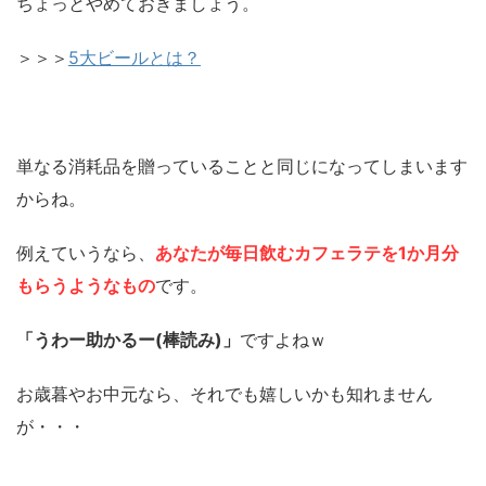
ちょっとやめておきましょう。
＞＞＞
5大ビールとは？
単なる消耗品を贈っていることと同じになってしまいます
からね。
例えていうなら、
あなたが毎日飲むカフェラテを1か月分
もらうようなもの
です。
「うわー助かるー(棒読み)」
ですよねｗ
お歳暮やお中元なら、それでも嬉しいかも知れません
が・・・