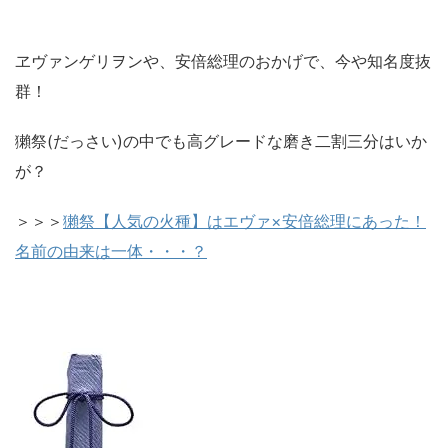
ヱヴァンゲリヲンや、安倍総理のおかげで、今や知名度抜
群！
獺祭(だっさい)の中でも高グレードな磨き二割三分はいか
が？
＞＞＞
獺祭【人気の火種】はエヴァ×安倍総理にあった！
名前の由来は一体・・・？