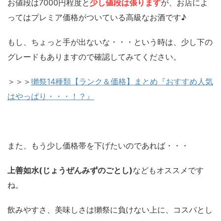
お値段は7000円程度と
少し値段は張ります
が、お店によ
ってはプレミア価格がついている高級なお酒です♪
もし、ちょっと手が出ないな・・・という時は、少し下の
グレードもありますので確認してみてください。
＞＞＞
獺祭14種類【ランク＆価格】まとめ『おすすめ人気
はやっぱり・・・！？』
また、もう少し価格帯を下げたいのであれば・・・
上善如水(じょうぜんみずのごとし)
などもオススメです
ね。
飲みやすさ、美味しさは獺祭に負けない上に、コスパとし