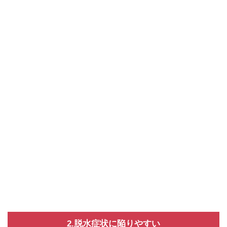
2.脱水症状に陥りやすい