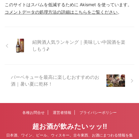
このサイトはスパムを低減するために Akismet を使っています。
コメントデータの処理方法の詳細はこちらをご覧ください
。
紹興酒人気ランキング｜美味しい中国酒を楽
しもう♪
バーベキューを最高に楽しむおすすめのお
酒｜暑い夏に乾杯！
各種お問合せ
運営者情報
プライバシーポリシー
超お酒が飲みたいッッ!!
日本酒、ワイン、ビール、ウィスキー。古今東西、お酒にまつわる情報を集