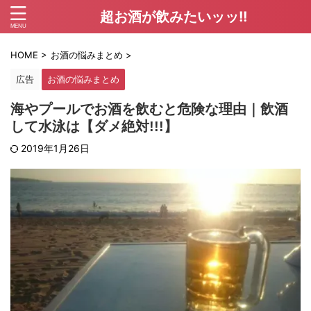
超お酒が飲みたいッッ!!
HOME
>
お酒の悩みまとめ
>
広告
お酒の悩みまとめ
海やプールでお酒を飲むと危険な理由｜飲酒
して水泳は【ダメ絶対!!!】
2019年1月26日