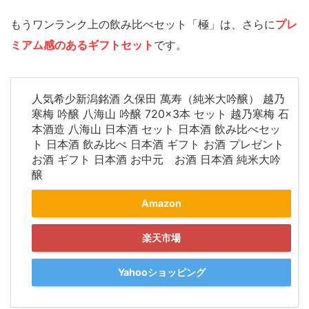
もうワンランク上の飲み比べセット「極」は、さらに
プレ
ミアム感のあるギフトセット
です。
人気希少新潟銘酒 久保田 萬寿（純米大吟醸） 越乃
寒梅 吟醸 八海山 吟醸 720×3本 セット 越乃寒梅 石
本酒造 八海山 日本酒 セット 日本酒 飲み比べセッ
ト 日本酒 飲み比べ 日本酒 ギフト お酒 プレゼント
お酒 ギフト 日本酒 お中元 お酒 日本酒 純米大吟
醸
Amazon
楽天市場
Yahooショッピング