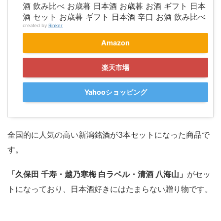
酒 飲み比べ お歳暮 日本酒 お歳暮 お酒 ギフト 日本
酒 セット お歳暮 ギフト 日本酒 辛口 お酒 飲み比べ
created by
Rinker
Amazon
楽天市場
Yahooショッピング
全国的に人気の高い新潟銘酒が3本セットになった商品で
す。
「久保田 千寿・越乃寒梅 白ラベル・清酒 八海山」
がセッ
トになっており、日本酒好きにはたまらない贈り物です。