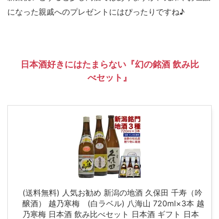
になった親戚へのプレゼントにはぴったりですね♪
日本酒好きにはたまらない『幻の銘酒 飲み比
べセット』
(送料無料) 人気お勧め 新潟の地酒 久保田 千寿（吟
醸酒） 越乃寒梅 (白ラベル) 八海山 720ml×3本 越
乃寒梅 日本酒 飲み比べセット 日本酒 ギフト 日本