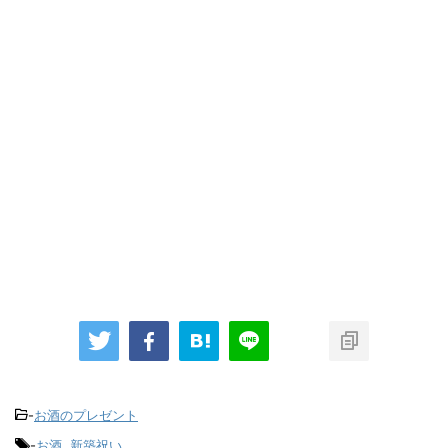
-
お酒のプレゼント
-
お酒
,
新築祝い