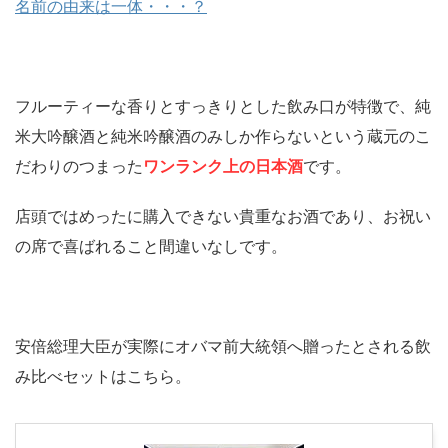
名前の由来は一体・・・？
フルーティーな香りとすっきりとした飲み口が特徴で、純
米大吟醸酒と純米吟醸酒のみしか作らないという蔵元のこ
だわりのつまった
ワンランク上の日本酒
です。
店頭ではめったに購入できない貴重なお酒であり、お祝い
の席で喜ばれること間違いなしです。
安倍総理大臣が実際にオバマ前大統領へ贈ったとされる飲
み比べセットはこちら。