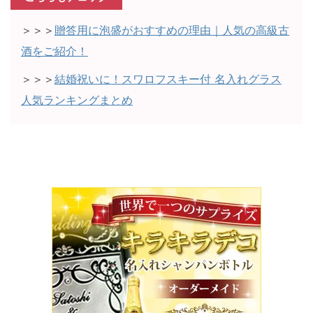
＞＞＞
贈答用に泡盛がおすすめの理由｜人気の高級古
酒をご紹介！
＞＞＞
結婚祝いに！スワロフスキー付 名入れグラス
人気ランキングまとめ