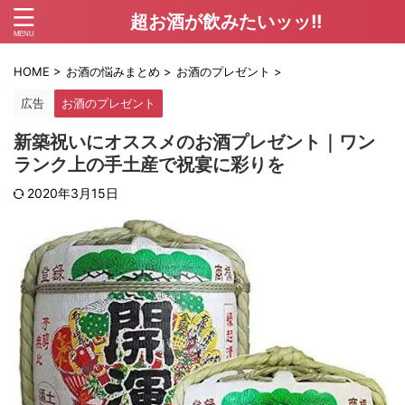
超お酒が飲みたいッッ!!
HOME
>
お酒の悩みまとめ
>
お酒のプレゼント
>
広告
お酒のプレゼント
新築祝いにオススメのお酒プレゼント｜ワン
ランク上の手土産で祝宴に彩りを
2020年3月15日