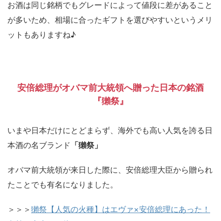
お酒は同じ銘柄でもグレードによって値段に差があること
が多いため、相場に合ったギフトを選びやすいというメリ
ットもありますね♪
安倍総理がオバマ前大統領へ贈った日本の銘酒
『獺祭』
いまや日本だけにとどまらず、海外でも高い人気を誇る日
本酒の名ブランド
「獺祭」
オバマ前大統領が来日した際に、安倍総理大臣から贈られ
たことでも有名になりました。
＞＞＞
獺祭【人気の火種】はエヴァ×安倍総理にあった！