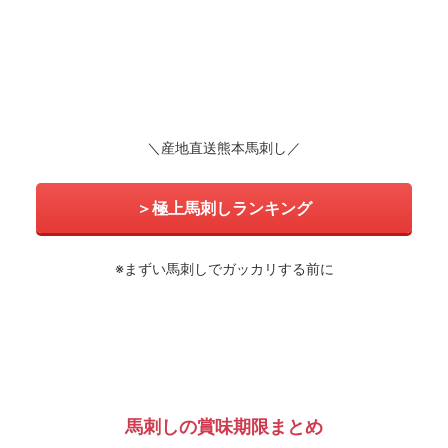
＼産地直送熊本馬刺し／
＞極上馬刺しランキング
※まずい馬刺しでガッカリする前に
馬刺しの賞味期限まとめ