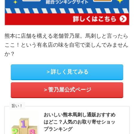
熊本に店舗を構える老舗菅乃屋。馬刺しと言ったら
ここ！という有名店の味を自宅で楽しんでみません
か？
＞詳しく見てみる
＞菅乃屋公式ページ
旨い！
おいしい熊本馬刺し通販おすすめ
はどこ？人気のお取り寄せショッ
プランキング