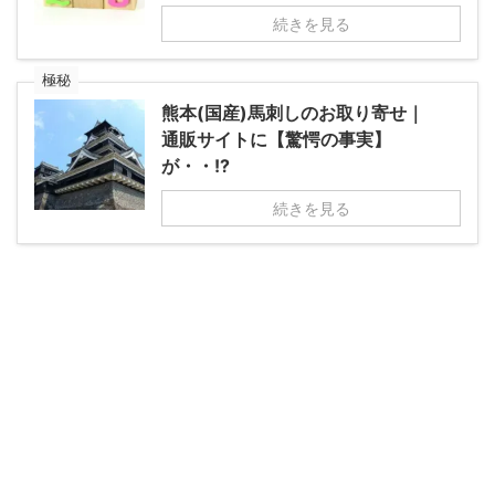
続きを見る
極秘
熊本(国産)馬刺しのお取り寄せ｜
通販サイトに【驚愕の事実】
が・・!?
続きを見る