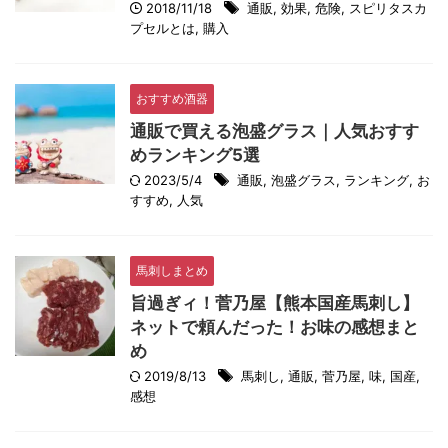
2018/11/18
通販
,
効果
,
危険
,
スピリタスカ
プセルとは
,
購入
おすすめ酒器
通販で買える泡盛グラス｜人気おすす
めランキング5選
2023/5/4
通販
,
泡盛グラス
,
ランキング
,
お
すすめ
,
人気
馬刺しまとめ
旨過ぎィ！菅乃屋【熊本国産馬刺し】
ネットで頼んだった！お味の感想まと
め
2019/8/13
馬刺し
,
通販
,
菅乃屋
,
味
,
国産
,
感想