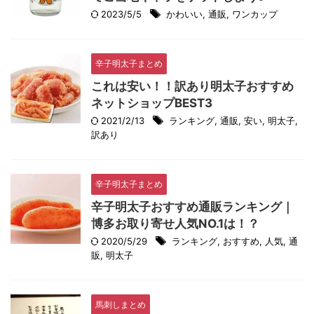
2023/5/5
かわいい
,
通販
,
ワンカップ
辛子明太子まとめ
これは安い！！訳あり明太子おすすめ
ネットショップBEST3
2021/2/13
ランキング
,
通販
,
安い
,
明太子
,
訳あり
辛子明太子まとめ
辛子明太子おすすめ通販ランキング｜
博多お取り寄せ人気NO.1は！？
2020/5/29
ランキング
,
おすすめ
,
人気
,
通
販
,
明太子
馬刺しまとめ