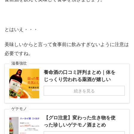
とはいえ・・・
美味しいからと言って食事前に飲みすぎないように注意は
必要ですね。
滋養強壮
養命酒の口コミ評判まとめ｜体を
じっくり労われる薬酒が嬉しい
続きを見る
ゲテモノ
【グロ注意】変わった生き物を使
った珍しいゲテモノ酒まとめ