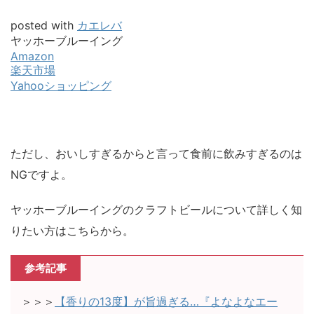
posted with
カエレバ
ヤッホーブルーイング
Amazon
楽天市場
Yahooショッピング
ただし、おいしすぎるからと言って食前に飲みすぎるのは
NGですよ。
ヤッホーブルーイングのクラフトビールについて詳しく知
りたい方はこちらから。
参考記事
＞＞＞
【香りの13度】が旨過ぎる…『よなよなエー