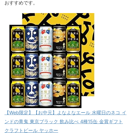
おすすめです。
【Web限定】【お中元】よなよなエール 水曜日のネコ イ
ンドの青鬼 東京ブラック 飲み比べ 4種15缶 金賞ギフト
クラフトビール ヤッホー