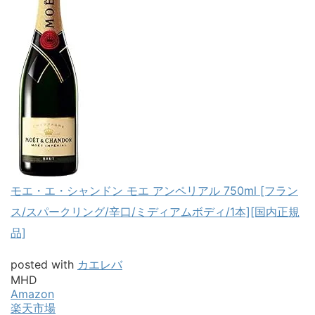
モエ・エ・シャンドン モエ アンペリアル 750ml [フラン
ス/スパークリング/辛口/ミディアムボディ/1本][国内正規
品]
posted with
カエレバ
MHD
Amazon
楽天市場