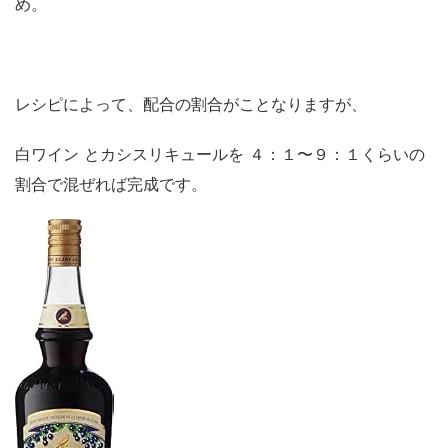
め。
レシピによって、配合の割合がことなりますが、
白ワイン とカシスリキュールを ４：１〜９：１くらいの
割合で混ぜれば完成です。