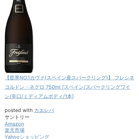
【世界NO.1カヴァ(スペイン産スパークリング)】 フレシネ
コルドン・ネグロ 750ml [スペイン/スパークリングワイ
ン/辛口/ミディアムボディ/1本]
posted with
カエレバ
サントリー
Amazon
楽天市場
Yahooショッピング