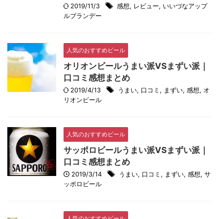
2019/11/3
感想
,
レビュー
,
いいづなアップ
ルブランデー
人気のおすすめビール
オリオンビールうまい派VSまずい派｜
口コミ感想まとめ
2019/4/13
うまい
,
口コミ
,
まずい
,
感想
,
オ
リオンビール
人気のおすすめビール
サッポロビールうまい派VSまずい派｜
口コミ感想まとめ
2019/3/14
うまい
,
口コミ
,
まずい
,
感想
,
サ
ッポロビール
人気のおすすめビール