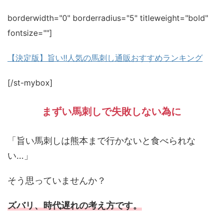
borderwidth="0" borderradius="5" titleweight="bold"
fontsize=""]
【決定版】旨い!!人気の馬刺し通販おすすめランキング
[/st-mybox]
まずい馬刺しで失敗しない為に
「旨い馬刺しは熊本まで行かないと食べられな
い…」
そう思っていませんか？
ズバリ、時代遅れの考え方です。