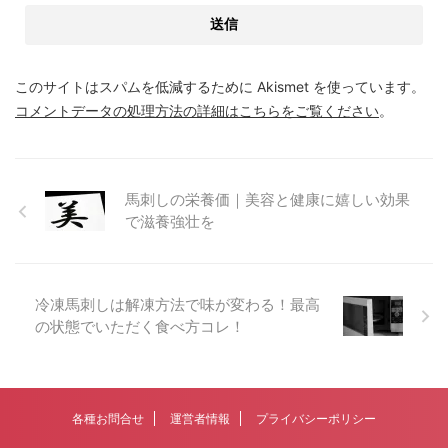
このサイトはスパムを低減するために Akismet を使っています。
コメントデータの処理方法の詳細はこちらをご覧ください
。
馬刺しの栄養価｜美容と健康に嬉しい効果
で滋養強壮を
冷凍馬刺しは解凍方法で味が変わる！最高
の状態でいただく食べ方コレ！
各種お問合せ
運営者情報
プライバシーポリシー