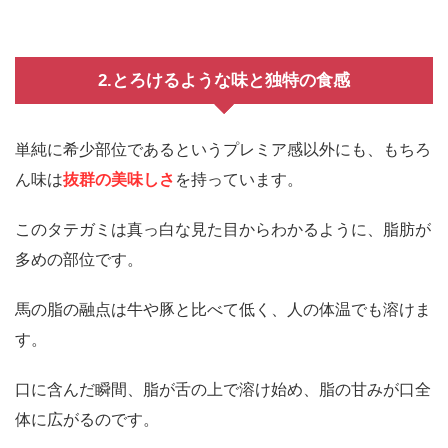
2.とろけるような味と独特の食感
単純に希少部位であるというプレミア感以外にも、もちろ
ん味は
抜群の美味しさ
を持っています。
このタテガミは真っ白な見た目からわかるように、脂肪が
多めの部位です。
馬の脂の融点は牛や豚と比べて低く、人の体温でも溶けま
す。
口に含んだ瞬間、脂が舌の上で溶け始め、脂の甘みが口全
体に広がるのです。