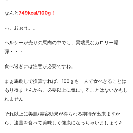
なんと
749kcal/100g！
お、おぉう。。
ヘルシーが売りの馬肉の中でも、異端児なカロリー爆
弾・・・
食べ過ぎには注意が必要ですね。
まぁ馬刺しで換算すれば、100ｇも一人で食べきることは
あり得ませんから、必要以上に気にすることはないかもし
れません。
それ以上に美肌/美容効果が得られる期待が出来ますか
ら、適量を食べて美味しく健康になっちゃいましょう♪