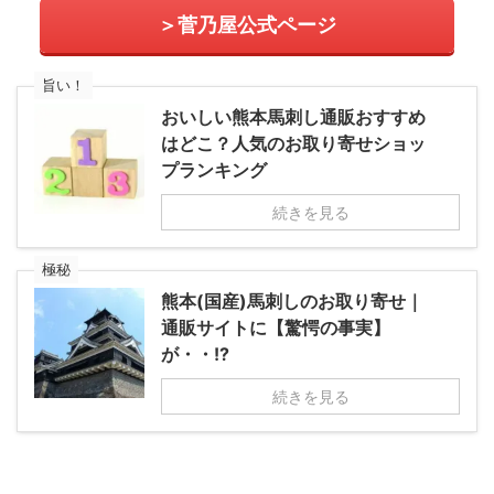
＞菅乃屋公式ページ
旨い！
おいしい熊本馬刺し通販おすすめ
はどこ？人気のお取り寄せショッ
プランキング
続きを見る
極秘
熊本(国産)馬刺しのお取り寄せ｜
通販サイトに【驚愕の事実】
が・・!?
続きを見る