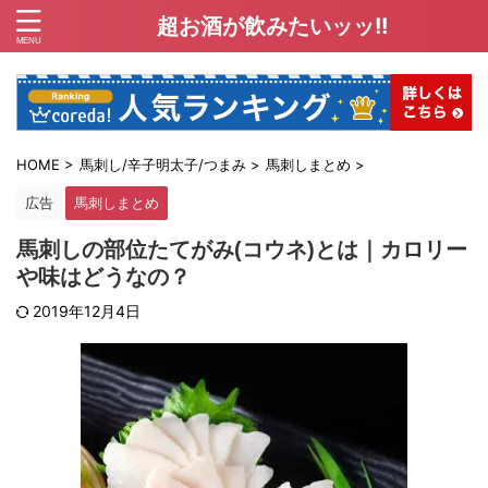
超お酒が飲みたいッッ!!
HOME
>
馬刺し/辛子明太子/つまみ
>
馬刺しまとめ
>
広告
馬刺しまとめ
馬刺しの部位たてがみ(コウネ)とは｜カロリー
や味はどうなの？
2019年12月4日