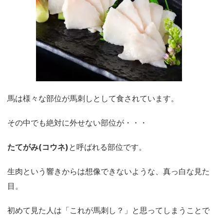
馬は様々な部位が馬刺しとして食されています。
その中でも絶対に外せない部位が・・・
たてがみ(コウネ)
と呼ばれる部位です。
生肉という響きからは想像できないような、真っ白な見た
目。
初めて見た人は「これが馬刺し？」と思ってしまうことで